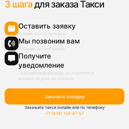
3 шага
для заказа Такси
Оставить заявку
Онлайн или по телефону
Мы позвоним вам
Уточним детали заказа
Получите
уведомление
Пришлем информацию по водителю и
машине за день до поездки
Заказать поездку
Закажите такси онлайн или по телефону
+7 (938) 156-87-57