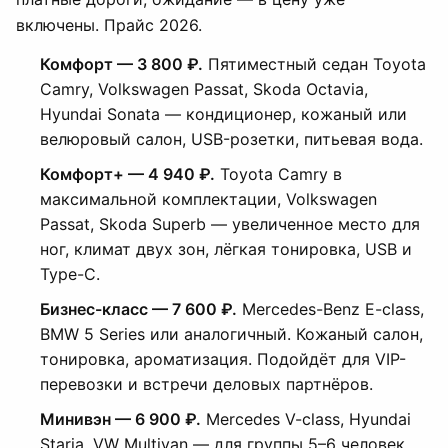
включены. Прайс 2026.
Комфорт — 3 800 ₽.
Пятиместный седан Toyota
Camry, Volkswagen Passat, Skoda Octavia,
Hyundai Sonata — кондиционер, кожаный или
велюровый салон, USB-розетки, питьевая вода.
Комфорт+ — 4 940 ₽.
Toyota Camry в
максимальной комплектации, Volkswagen
Passat, Skoda Superb — увеличенное место для
ног, климат двух зон, лёгкая тонировка, USB и
Type-C.
Бизнес-класс — 7 600 ₽.
Mercedes-Benz E-class,
BMW 5 Series или аналогичный. Кожаный салон,
тонировка, ароматизация. Подойдёт для VIP-
перевозки и встречи деловых партнёров.
Минивэн — 6 900 ₽.
Mercedes V-class, Hyundai
Staria, VW Multivan — для группы 5–6 человек