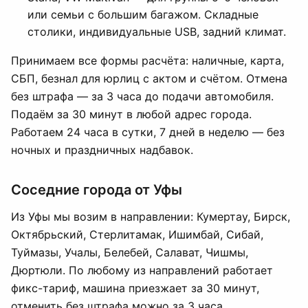
или семьи с большим багажом. Складные
столики, индивидуальные USB, задний климат.
Принимаем все формы расчёта: наличные, карта,
СБП, безнал для юрлиц с актом и счётом. Отмена
без штрафа — за 3 часа до подачи автомобиля.
Подаём за 30 минут в любой адрес города.
Работаем 24 часа в сутки, 7 дней в неделю — без
ночных и праздничных надбавок.
Соседние города от Уфы
Из Уфы мы возим в направлении: Кумертау, Бирск,
Октябрьский, Стерлитамак, Ишимбай, Сибай,
Туймазы, Учалы, Белебей, Салават, Чишмы,
Дюртюли. По любому из направлений работает
фикс-тариф, машина приезжает за 30 минут,
отменить без штрафа можно за 3 часа.