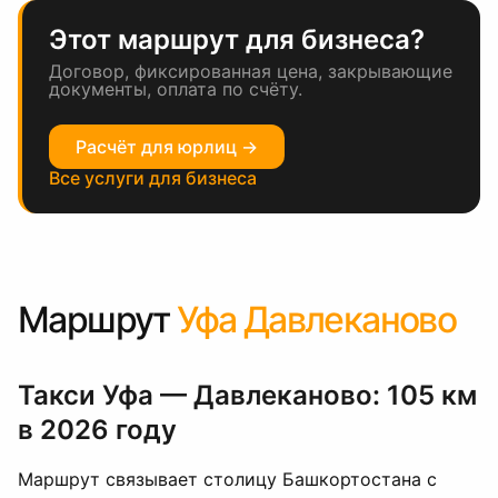
Этот маршрут для бизнеса?
Договор, фиксированная цена, закрывающие
документы, оплата по счёту.
Расчёт для юрлиц →
Все услуги для бизнеса
Маршрут
Уфа Давлеканово
Такси Уфа — Давлеканово: 105 км
в 2026 году
Маршрут связывает столицу Башкортостана с