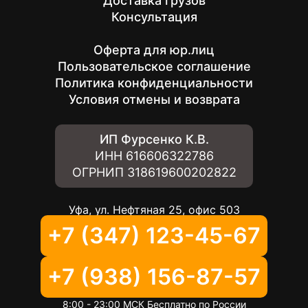
Доставка грузов
Консультация
Оферта для юр.лиц
Пользовательское соглашение
Политика конфиденциальности
Условия отмены и возврата
ИП Фурсенко К.В.
ИНН
616606322786
ОГРНИП
318619600202822
Уфа, ул. Нефтяная 25, офис 503
+7 (347) 123-45-67
+7 (938) 156-87-57
8:00 - 23:00 МСК Бесплатно по России