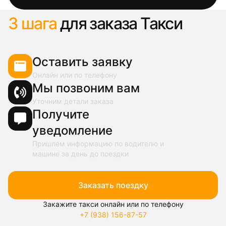
3 шага
для заказа Такси
Оставить заявку
Онлайн или по телефону
Мы позвоним вам
Уточним детали заказа
Получите
уведомление
Пришлем информацию по водителю и
машине за день до поездки
Заказать поездку
Закажите такси онлайн или по телефону
+7 (938) 156-87-57