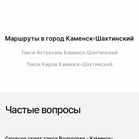
Маршруты в город Каменск-Шахтинский
Такси Астрахань Каменск-Шахтинский
Такси Киров Каменск-Шахтинский
Частые вопросы
Сколько стоит такси Волгоград - Каменск-