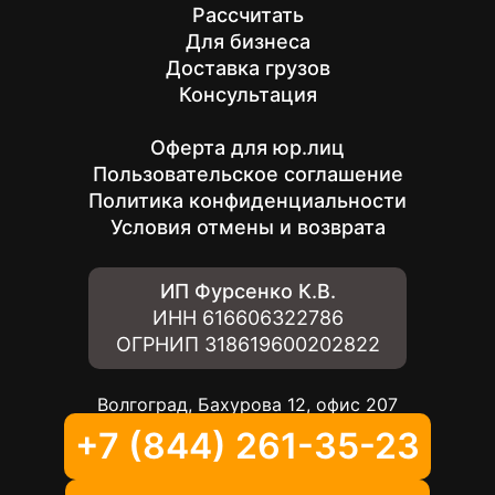
Рассчитать
Для бизнеса
Доставка грузов
Консультация
Оферта для юр.лиц
Пользовательское соглашение
Политика конфиденциальности
Условия отмены и возврата
ИП Фурсенко К.В.
ИНН
616606322786
ОГРНИП
318619600202822
Волгоград, Бахурова 12, офис 207
+7 (844) 261-35-23