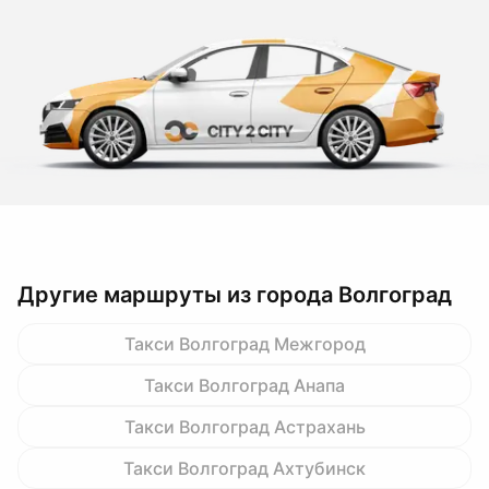
Другие маршруты из города Волгоград
Такси Волгоград Межгород
Такси Волгоград Анапа
Такси Волгоград Астрахань
Такси Волгоград Ахтубинск