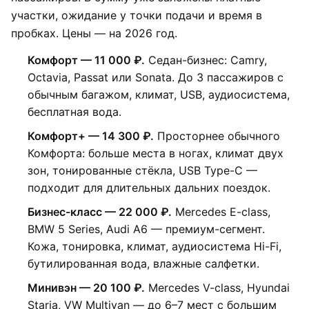
участки, ожидание у точки подачи и время в
пробках. Цены — на 2026 год.
Комфорт — 11 000 ₽.
Седан-бизнес: Camry,
Octavia, Passat или Sonata. До 3 пассажиров с
обычным багажом, климат, USB, аудиосистема,
бесплатная вода.
Комфорт+ — 14 300 ₽.
Просторнее обычного
Комфорта: больше места в ногах, климат двух
зон, тонированные стёкла, USB Type-C —
подходит для длительных дальних поездок.
Бизнес-класс — 22 000 ₽.
Mercedes E-class,
BMW 5 Series, Audi A6 — премиум-сегмент.
Кожа, тонировка, климат, аудиосистема Hi-Fi,
бутилированная вода, влажные салфетки.
Минивэн — 20 100 ₽.
Mercedes V-class, Hyundai
Staria, VW Multivan — до 6–7 мест с большим