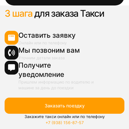
3 шага
для заказа Такси
Оставить заявку
Онлайн или по телефону
Мы позвоним вам
Уточним детали заказа
Получите
уведомление
Пришлем информацию по водителю и
машине за день до поездки
Заказать поездку
Закажите такси онлайн или по телефону
+7 (938) 156-87-57