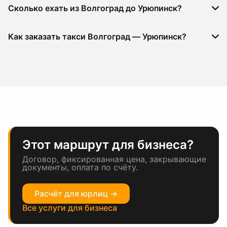
Сколько ехать из Волгоград до Урюпинск?
Как заказать такси Волгоград — Урюпинск?
Этот маршрут для бизнеса?
Договор, фиксированная цена, закрывающие
документы, оплата по счёту.
Расчёт для юрлиц →
Все услуги для бизнеса