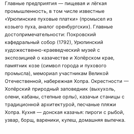
Главные предприятия — пищевая и лёгкая
промышленность, в том числе известные
«Урюпинские пуховые платки» (промысел из
козьего пуха, аналог оренбургских). Главные
достопримечательности: Покровский
кафедральный собор (1792), Урюпинский
художественно-краеведческий музей с
экспозицией о казачестве и Хопёрском крае,
памятник козе (символ города и пухового
промысла), мемориал участникам Великой
Отечественной, набережная Хопра. Окрестности —
Хопёрский природный заповедник (выхухоль,
олени, кабаны, степные орлы), казачьи станицы с
традиционной архитектурой, песчаные пляжи
Хопра. Кухня — донская казачья: пироги с рыбой,
узвар, борщ, вареники, кулеш, домашняя выпечка.