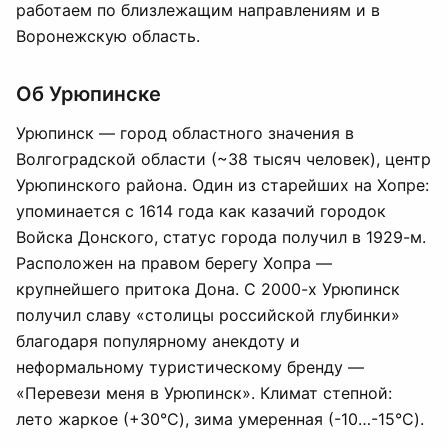
работаем по близлежащим направлениям и в
Воронежскую область.
Об Урюпинске
Урюпинск — город областного значения в
Волгоградской области (~38 тысяч человек), центр
Урюпинского района. Один из старейших на Хопре:
упоминается с 1614 года как казачий городок
Войска Донского, статус города получил в 1929-м.
Расположен на правом берегу Хопра —
крупнейшего притока Дона. С 2000-х Урюпинск
получил славу «столицы российской глубинки»
благодаря популярному анекдоту и
неформальному туристическому бренду —
«Перевези меня в Урюпинск». Климат степной:
лето жаркое (+30°C), зима умеренная (-10…-15°C).