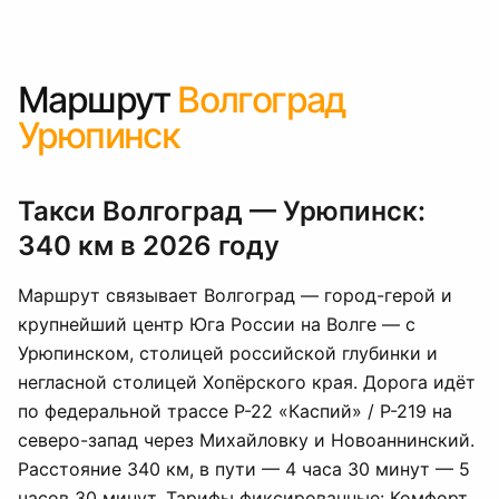
Маршрут
Волгоград
Урюпинск
Такси Волгоград — Урюпинск:
340 км в 2026 году
Маршрут связывает Волгоград — город-герой и
крупнейший центр Юга России на Волге — с
Урюпинском, столицей российской глубинки и
негласной столицей Хопёрского края. Дорога идёт
по федеральной трассе Р-22 «Каспий» / Р-219 на
северо-запад через Михайловку и Новоаннинский.
Расстояние 340 км, в пути — 4 часа 30 минут — 5
часов 30 минут. Тарифы фиксированные: Комфорт