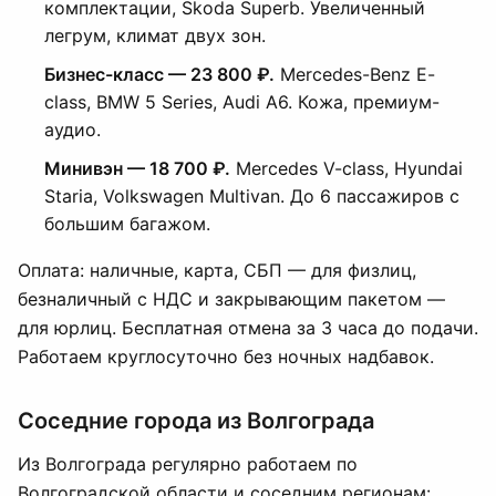
комплектации, Skoda Superb. Увеличенный
легрум, климат двух зон.
Бизнес-класс — 23 800 ₽.
Mercedes-Benz E-
class, BMW 5 Series, Audi A6. Кожа, премиум-
аудио.
Минивэн — 18 700 ₽.
Mercedes V-class, Hyundai
Staria, Volkswagen Multivan. До 6 пассажиров с
большим багажом.
Оплата: наличные, карта, СБП — для физлиц,
безналичный с НДС и закрывающим пакетом —
для юрлиц. Бесплатная отмена за 3 часа до подачи.
Работаем круглосуточно без ночных надбавок.
Соседние города из Волгограда
Из Волгограда регулярно работаем по
Волгоградской области и соседним регионам: