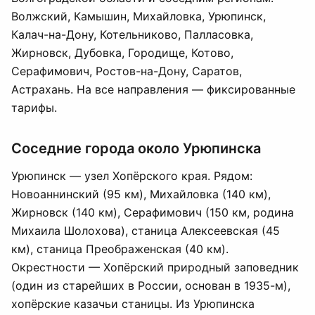
Волжский, Камышин, Михайловка, Урюпинск,
Калач-на-Дону, Котельниково, Палласовка,
Жирновск, Дубовка, Городище, Котово,
Серафимович, Ростов-на-Дону, Саратов,
Астрахань. На все направления — фиксированные
тарифы.
Соседние города около Урюпинска
Урюпинск — узел Хопёрского края. Рядом:
Новоаннинский (95 км), Михайловка (140 км),
Жирновск (140 км), Серафимович (150 км, родина
Михаила Шолохова), станица Алексеевская (45
км), станица Преображенская (40 км).
Окрестности — Хопёрский природный заповедник
(один из старейших в России, основан в 1935-м),
хопёрские казачьи станицы. Из Урюпинска