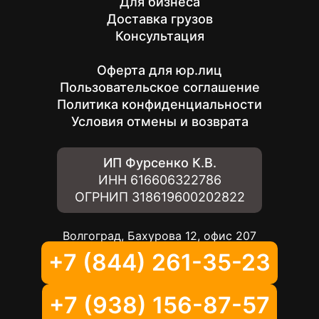
Для бизнеса
Доставка грузов
Консультация
Оферта для юр.лиц
Пользовательское соглашение
Политика конфиденциальности
Условия отмены и возврата
ИП Фурсенко К.В.
ИНН
616606322786
ОГРНИП
318619600202822
Волгоград, Бахурова 12, офис 207
+7 (844) 261-35-23
+7 (938) 156-87-57