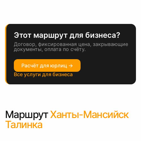
Этот маршрут для бизнеса?
Договор, фиксированная цена, закрывающие
документы, оплата по счёту.
Расчёт для юрлиц →
Все услуги для бизнеса
Маршрут
Ханты-Мансийск
Талинка