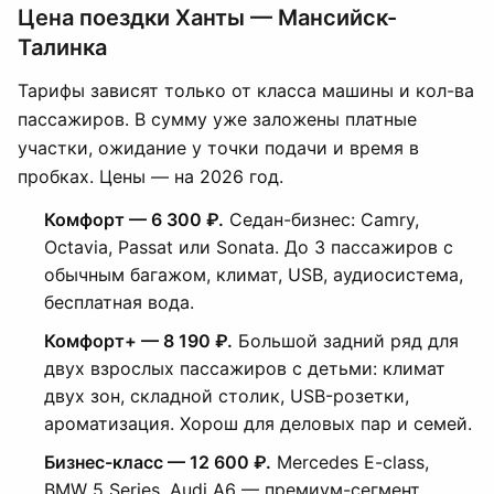
Цена поездки Ханты — Мансийск-
Талинка
Тарифы зависят только от класса машины и кол-ва
пассажиров. В сумму уже заложены платные
участки, ожидание у точки подачи и время в
пробках. Цены — на 2026 год.
Комфорт — 6 300 ₽.
Седан-бизнес: Camry,
Octavia, Passat или Sonata. До 3 пассажиров с
обычным багажом, климат, USB, аудиосистема,
бесплатная вода.
Комфорт+ — 8 190 ₽.
Большой задний ряд для
двух взрослых пассажиров с детьми: климат
двух зон, складной столик, USB-розетки,
ароматизация. Хорош для деловых пар и семей.
Бизнес-класс — 12 600 ₽.
Mercedes E-class,
BMW 5 Series, Audi A6 — премиум-сегмент.