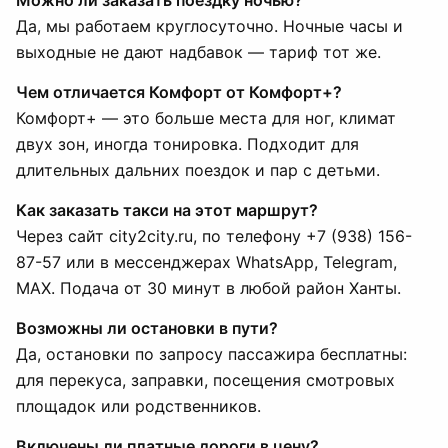
Можно ли заказать поездку ночью?
Да, мы работаем круглосуточно. Ночные часы и
выходные не дают надбавок — тариф тот же.
Чем отличается Комфорт от Комфорт+?
Комфорт+ — это больше места для ног, климат
двух зон, иногда тонировка. Подходит для
длительных дальних поездок и пар с детьми.
Как заказать такси на этот маршрут?
Через сайт city2city.ru, по телефону +7 (938) 156-
87-57 или в мессенджерах WhatsApp, Telegram,
MAX. Подача от 30 минут в любой район Ханты.
Возможны ли остановки в пути?
Да, остановки по запросу пассажира бесплатны:
для перекуса, заправки, посещения смотровых
площадок или родственников.
Включены ли платные дороги в цену?