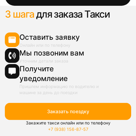
3 шага
для заказа Такси
Оставить заявку
Онлайн или по телефону
Мы позвоним вам
Уточним детали заказа
Получите
уведомление
Пришлем информацию по водителю и
машине за день до поездки
Заказать поездку
Закажите такси онлайн или по телефону
+7 (938) 156-87-57