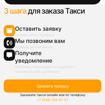
3 шага
для заказа Такси
Оставить заявку
Онлайн или по телефону
Мы позвоним вам
Уточним детали заказа
Получите
уведомление
Пришлем информацию по водителю и
машине за день до поездки
Заказать поездку
Закажите такси онлайн или по телефону
+7 (938) 156-87-57