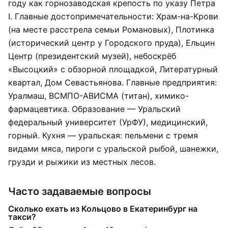
году как горнозаводская крепость по указу Петра
I. Главные достопримечательности: Храм-на-Крови
(на месте расстрела семьи Романовых), Плотинка
(исторический центр у Городского пруда), Ельцин
Центр (президентский музей), небоскрёб
«Высоцкий» с обзорной площадкой, Литературный
квартал, Дом Севастьянова. Главные предприятия:
Уралмаш, ВСМПО-АВИСМА (титан), химико-
фармацевтика. Образование — Уральский
федеральный университет (УрФУ), медицинский,
горный. Кухня — уральская: пельмени с тремя
видами мяса, пироги с уральской рыбой, шанежки,
грузди и рыжики из местных лесов.
Часто задаваемые вопросы
Сколько ехать из Кольцово в Екатеринбург на
такси?