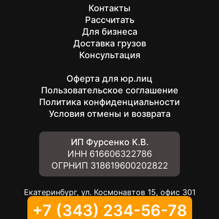
Контакты
Рассчитать
Для бизнеса
Доставка грузов
Консультация
Оферта для юр.лиц
Пользовательское соглашение
Политика конфиденциальности
Условия отмены и возврата
ИП Фурсенко К.В.
ИНН
616606322786
ОГРНИП
318619600202822
Екатеринбург, ул. Космонавтов 15, офис 301
+7 (343) 234-56-78