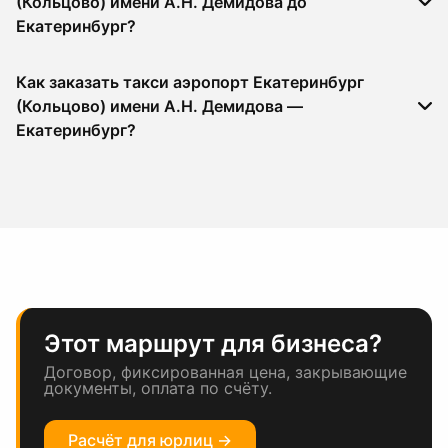
(Кольцово) имени А.Н. Демидова до
Екатеринбург?
Как заказать такси аэропорт Екатеринбург
(Кольцово) имени А.Н. Демидова —
Екатеринбург?
Этот маршрут для бизнеса?
Договор, фиксированная цена, закрывающие
документы, оплата по счёту.
Расчёт для юрлиц →