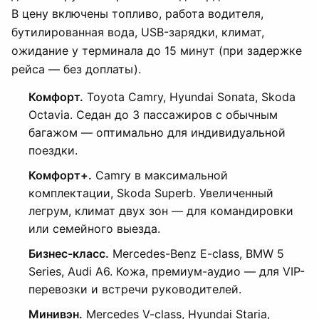
В цену включены топливо, работа водителя,
бутилированная вода, USB-зарядки, климат,
ожидание у терминала до 15 минут (при задержке
рейса — без доплаты).
Комфорт.
Toyota Camry, Hyundai Sonata, Skoda
Octavia. Седан до 3 пассажиров с обычным
багажом — оптимально для индивидуальной
поездки.
Комфорт+.
Camry в максимальной
комплектации, Skoda Superb. Увеличенный
легрум, климат двух зон — для командировки
или семейного выезда.
Бизнес-класс.
Mercedes-Benz E-class, BMW 5
Series, Audi A6. Кожа, премиум-аудио — для VIP-
перевозки и встречи руководителей.
Минивэн.
Mercedes V-class, Hyundai Staria,