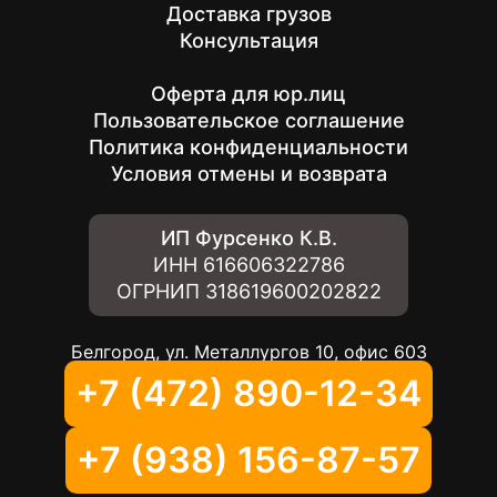
Доставка грузов
Консультация
Оферта для юр.лиц
Пользовательское соглашение
Политика конфиденциальности
Условия отмены и возврата
ИП Фурсенко К.В.
ИНН
616606322786
ОГРНИП
318619600202822
Белгород, ул. Металлургов 10, офис 603
+7 (472) 890-12-34
+7 (938) 156-87-57