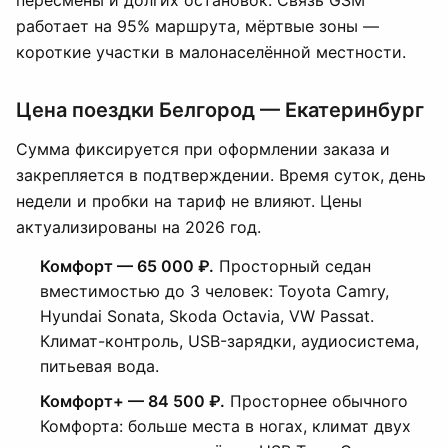
пересмены и долгих остановок. Связь GSM
работает на 95% маршрута, мёртвые зоны —
короткие участки в малонаселённой местности.
Цена поездки Белгород — Екатеринбург
Сумма фиксируется при оформлении заказа и
закрепляется в подтверждении. Время суток, день
недели и пробки на тариф не влияют. Цены
актуализированы на 2026 год.
Комфорт — 65 000 ₽.
Просторный седан
вместимостью до 3 человек: Toyota Camry,
Hyundai Sonata, Skoda Octavia, VW Passat.
Климат-контроль, USB-зарядки, аудиосистема,
питьевая вода.
Комфорт+ — 84 500 ₽.
Просторнее обычного
Комфорта: больше места в ногах, климат двух