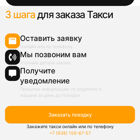
3 шага
для заказа Такси
Оставить заявку
Онлайн или по телефону
Мы позвоним вам
Уточним детали заказа
Получите
уведомление
Пришлем информацию по водителю и
машине за день до поездки
Заказать поездку
Закажите такси онлайн или по телефону
+7 (938) 156-87-57