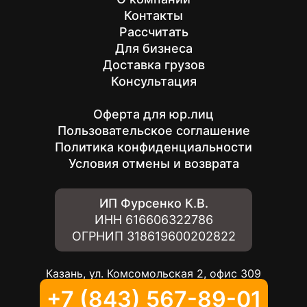
Контакты
Рассчитать
Для бизнеса
Доставка грузов
Консультация
Оферта для юр.лиц
Пользовательское соглашение
Политика конфиденциальности
Условия отмены и возврата
ИП Фурсенко К.В.
ИНН
616606322786
ОГРНИП
318619600202822
Казань, ул. Комсомольская 2, офис 309
+7 (843) 567-89-01