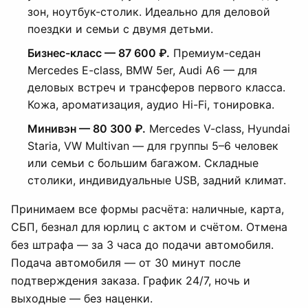
зон, ноутбук-столик. Идеально для деловой
поездки и семьи с двумя детьми.
Бизнес-класс — 87 600 ₽.
Премиум-седан
Mercedes E-class, BMW 5er, Audi A6 — для
деловых встреч и трансферов первого класса.
Кожа, ароматизация, аудио Hi-Fi, тонировка.
Минивэн — 80 300 ₽.
Mercedes V-class, Hyundai
Staria, VW Multivan — для группы 5–6 человек
или семьи с большим багажом. Складные
столики, индивидуальные USB, задний климат.
Принимаем все формы расчёта: наличные, карта,
СБП, безнал для юрлиц с актом и счётом. Отмена
без штрафа — за 3 часа до подачи автомобиля.
Подача автомобиля — от 30 минут после
подтверждения заказа. График 24/7, ночь и
выходные — без наценки.