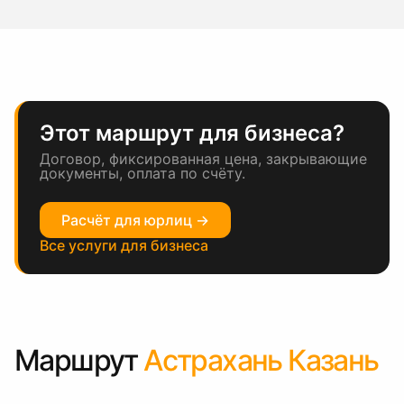
Этот маршрут для бизнеса?
Договор, фиксированная цена, закрывающие
документы, оплата по счёту.
Расчёт для юрлиц →
Все услуги для бизнеса
Маршрут
Астрахань Казань