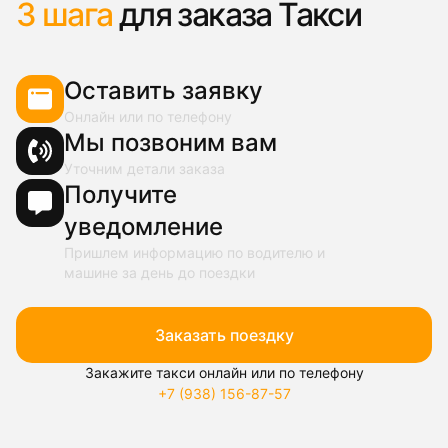
3 шага
для заказа Такси
Оставить заявку
Онлайн или по телефону
Мы позвоним вам
Уточним детали заказа
Получите
уведомление
Пришлем информацию по водителю и
машине за день до поездки
Заказать поездку
Закажите такси онлайн или по телефону
+7 (938) 156-87-57