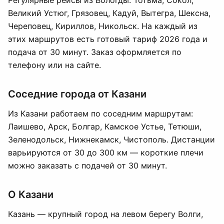
Регулярные рейсы из Вологды: Тотьма, Сокол,
Великий Устюг, Грязовец, Кадуй, Вытегра, Шексна,
Череповец, Кириллов, Никольск. На каждый из
этих маршрутов есть готовый тариф 2026 года и
подача от 30 минут. Заказ оформляется по
телефону или на сайте.
Соседние города от Казани
Из Казани работаем по соседним маршрутам:
Лаишево, Арск, Болгар, Камское Устье, Тетюши,
Зеленодольск, Нижнекамск, Чистополь. Дистанции
варьируются от 30 до 300 км — короткие плечи
можно заказать с подачей от 30 минут.
О Казани
Казань — крупный город на левом берегу Волги,