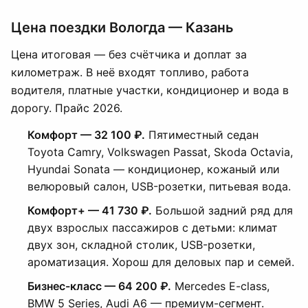
Цена поездки Вологда — Казань
Цена итоговая — без счётчика и доплат за
километраж. В неё входят топливо, работа
водителя, платные участки, кондиционер и вода в
дорогу. Прайс 2026.
Комфорт — 32 100 ₽.
Пятиместный седан
Toyota Camry, Volkswagen Passat, Skoda Octavia,
Hyundai Sonata — кондиционер, кожаный или
велюровый салон, USB-розетки, питьевая вода.
Комфорт+ — 41 730 ₽.
Большой задний ряд для
двух взрослых пассажиров с детьми: климат
двух зон, складной столик, USB-розетки,
ароматизация. Хорош для деловых пар и семей.
Бизнес-класс — 64 200 ₽.
Mercedes E-class,
BMW 5 Series, Audi A6 — премиум-сегмент.