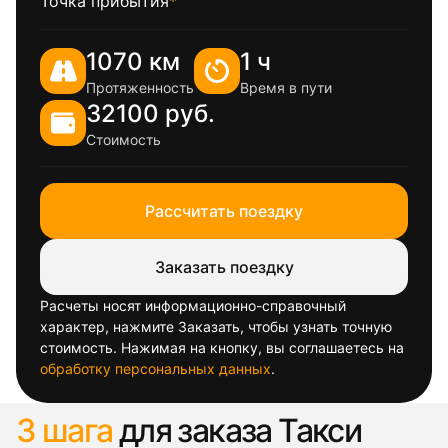
Точка прибытия
*
1070 км
1 ч
Протяженность
Время в пути
32100 руб.
Стоимость
Рассчитать поездку
Заказать поездку
Расчеты носят информационно-справочный
характер, нажмите Заказать, чтобы узнать точную
стоимость. Нажимая на кнопку, вы соглашаетесь на
обработку персональных данных
.
3 шага
для заказа Такси