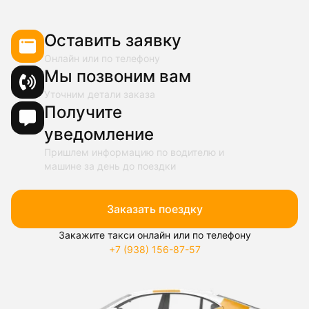
Оставить заявку
Онлайн или по телефону
Мы позвоним вам
Уточним детали заказа
Получите
уведомление
Пришлем информацию по водителю и
машине за день до поездки
Заказать поездку
Закажите такси онлайн или по телефону
+7 (938) 156-87-57