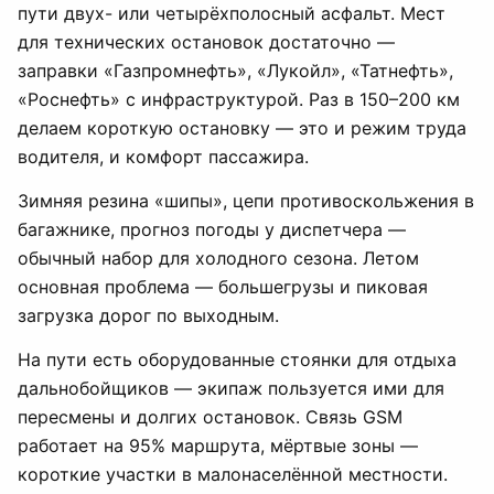
пути двух- или четырёхполосный асфальт. Мест
для технических остановок достаточно —
заправки «Газпромнефть», «Лукойл», «Татнефть»,
«Роснефть» с инфраструктурой. Раз в 150–200 км
делаем короткую остановку — это и режим труда
водителя, и комфорт пассажира.
Зимняя резина «шипы», цепи противоскольжения в
багажнике, прогноз погоды у диспетчера —
обычный набор для холодного сезона. Летом
основная проблема — большегрузы и пиковая
загрузка дорог по выходным.
На пути есть оборудованные стоянки для отдыха
дальнобойщиков — экипаж пользуется ими для
пересмены и долгих остановок. Связь GSM
работает на 95% маршрута, мёртвые зоны —
короткие участки в малонаселённой местности.