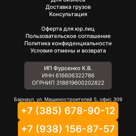
Доставка грузов
Консультация
Оферта для юр.лиц
Пользовательское соглашение
Политика конфиденциальности
Условия отмены и возврата
ИП Фурсенко К.В.
ИНН
616606322786
ОГРНИП
318619600202822
Барнаул, ул. Машиностроителей 5, офис 309
+7 (385) 678-90-12
+7 (938) 156-87-57