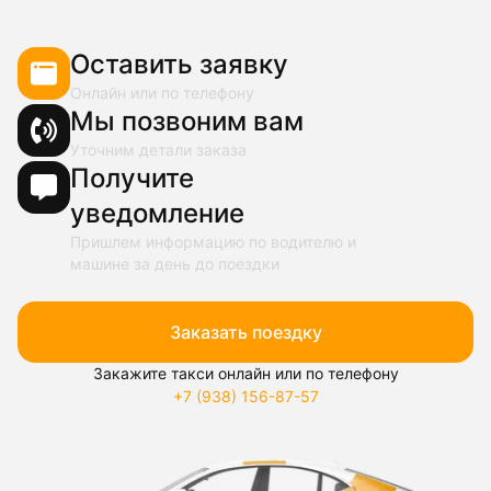
Оставить заявку
Онлайн или по телефону
Мы позвоним вам
Уточним детали заказа
Получите
уведомление
Пришлем информацию по водителю и
машине за день до поездки
Заказать поездку
Закажите такси онлайн или по телефону
+7 (938) 156-87-57