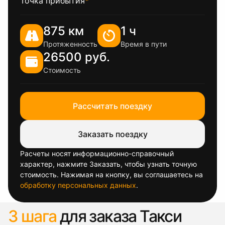
Точка прибытия
*
875 км
1 ч
Протяженность
Время в пути
26500 руб.
Стоимость
Рассчитать поездку
Заказать поездку
Расчеты носят информационно-справочный
характер, нажмите Заказать, чтобы узнать точную
стоимость. Нажимая на кнопку, вы соглашаетесь на
обработку персональных данных
.
3 шага
для заказа Такси