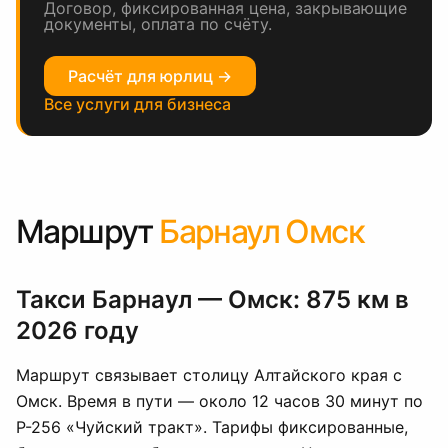
Договор, фиксированная цена, закрывающие
документы, оплата по счёту.
Расчёт для юрлиц →
Все услуги для бизнеса
Маршрут
Барнаул Омск
Такси Барнаул — Омск: 875 км в
2026 году
Маршрут связывает столицу Алтайского края с
Омск. Время в пути — около 12 часов 30 минут по
Р-256 «Чуйский тракт». Тарифы фиксированные,