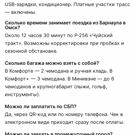
USB-зарядки, кондиционер. Платные участки трасс
— включены.
Сколько времени занимает поездка из Барнаула в
Омск?
Около 12 часов 30 минут по Р-256 «Чуйский
тракт». Возможны корректировки при пробках и
сезонной обстановке.
Сколько багажа можно взять с собой?
В Комфорте — 2 чемодана и ручная кладь. В
Комфорт+ — 3 чемодана. В Минивэне — до 6
чемоданов и крупногабарит (лыжи, гольф,
инструменты).
Можно ли заплатить по СБП?
Да, через QR-код или по номеру телефона. Чек в
электронном виде приходит сразу после оплаты.
Можно ли заехать в промежуточный город?