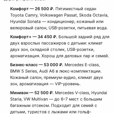
Комфорт — 26 500 ₽.
Пятиместный седан
Toyota Camry, Volkswagen Passat, Skoda Octavia,
Hyundai Sonata — кондиционер, кожаный или
велюровый салон, USB-розетки, питьевая вода.
Комфорт+ — 34 450 ₽.
Большой задний ряд для
двух взрослых пассажиров с детьми: климат
двух зон, складной столик, USB-розетки,
ароматизация. Хорош для деловых пар и семей.
Бизнес-класс — 53 000 ₽.
Mercedes E-class,
BMW 5 Series, Audi A6 в люкс-комплектации.
Кожаный салон, премиум-аудио, климат двух
зон, ароматизация — VIP-уровень.
Минивэн — 52 500 ₽.
Mercedes V-class, Hyundai
Staria, VW Multivan — до 6–7 мест с большим
багажным отсеком. Подходит для семей с
детьми, туристов с лыжами или гольф-