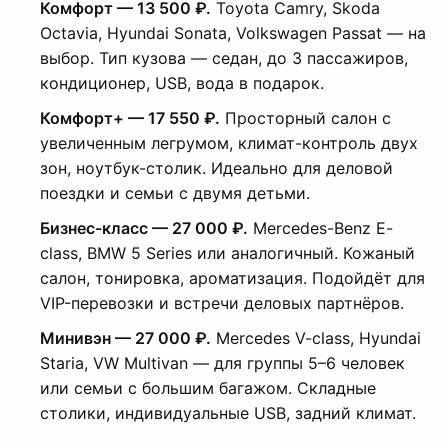
Комфорт — 13 500 ₽.
Toyota Camry, Skoda
Octavia, Hyundai Sonata, Volkswagen Passat — на
выбор. Тип кузова — седан, до 3 пассажиров,
кондиционер, USB, вода в подарок.
Комфорт+ — 17 550 ₽.
Просторный салон с
увеличенным легрумом, климат-контроль двух
зон, ноутбук-столик. Идеально для деловой
поездки и семьи с двумя детьми.
Бизнес-класс — 27 000 ₽.
Mercedes-Benz E-
class, BMW 5 Series или аналогичный. Кожаный
салон, тонировка, ароматизация. Подойдёт для
VIP-перевозки и встречи деловых партнёров.
Минивэн — 27 000 ₽.
Mercedes V-class, Hyundai
Staria, VW Multivan — для группы 5–6 человек
или семьи с большим багажом. Складные
столики, индивидуальные USB, задний климат.