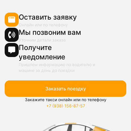
Оставить заявку
Онлайн или по телефону
Мы позвоним вам
Уточним детали заказа
Получите
уведомление
Пришлем информацию по водителю и
машине за день до поездки
Заказать поездку
Закажите такси онлайн или по телефону
+7 (938) 156-87-57