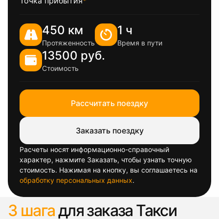
Точка прибытия
*
450 км
1 ч
Протяженность
Время в пути
13500 руб.
Стоимость
Рассчитать поездку
Заказать поездку
Расчеты носят информационно-справочный
характер, нажмите Заказать, чтобы узнать точную
стоимость. Нажимая на кнопку, вы соглашаетесь на
обработку персональных данных
.
3 шага
для заказа Такси