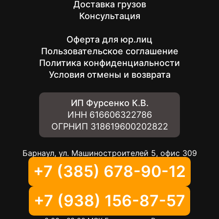
Доставка грузов
Консультация
Оферта для юр.лиц
Пользовательское соглашение
Политика конфиденциальности
Условия отмены и возврата
ИП Фурсенко К.В.
ИНН
616606322786
ОГРНИП
318619600202822
Барнаул, ул. Машиностроителей 5, офис 309
+7 (385) 678-90-12
+7 (938) 156-87-57