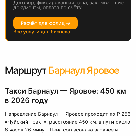
Договор, фиксированная цена, закрывающие
документы, оплата по счёту.
Расчёт для юрлиц →
Все услуги для бизнеса
Маршрут
Барнаул Яровое
Такси Барнаул — Яровое: 450 км
в 2026 году
Направление Барнаул — Яровое проходит по Р-256
«Чуйский тракт», расстояние 450 км, в пути около
6 часов 26 минут. Цена согласована заранее и