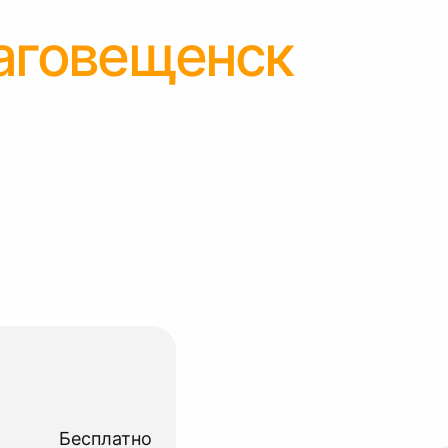
аговещенск
Бесплатно