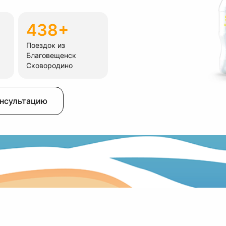
438+
Поездок из
Благовещенск
Сковородино
онсультацию