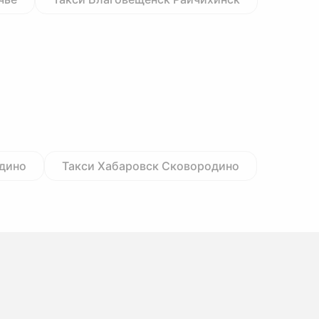
одино
Такси Хабаровск Сковородино