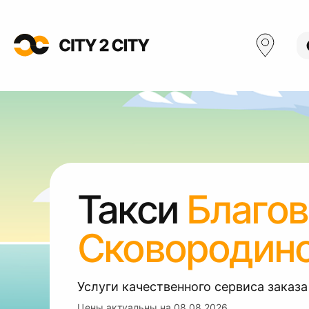
Такси
Благо
Сковородин
Услуги качественного сервиса заказа
Цены актуальны на
08.08.2026