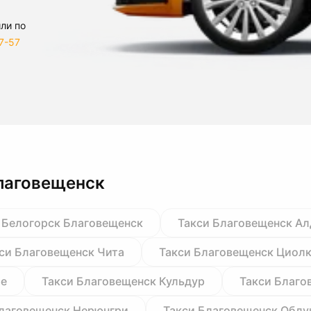
ли по
7-57
лаговещенск
 Белогорск Благовещенск
Такси Благовещенск Ал
си Благовещенск Чита
Такси Благовещенск Циол
ре
Такси Благовещенск Кульдур
Такси Благо
Благовещенск Нерюнгри
Такси Благовещенск Облу