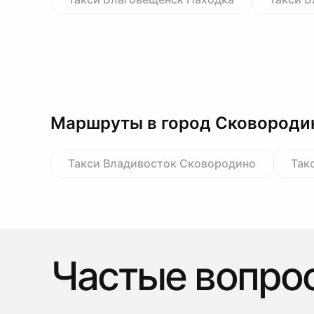
Маршруты в город Сковороди
Такси Владивосток Сковородино
Так
Частые вопро