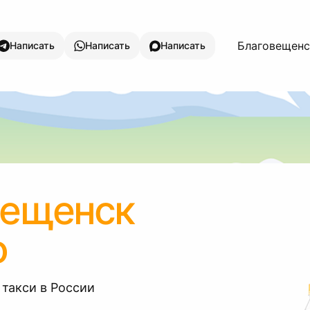
Благовещенск
Написать
Написать
Написать
вещенск
о
 такси в России