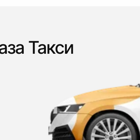
аза Такси