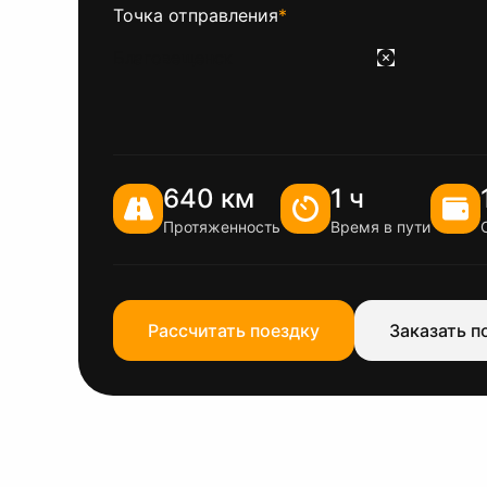
Точка отправления
*
640 км
1 ч
Протяженность
Время в пути
Рассчитать поездку
Заказать п