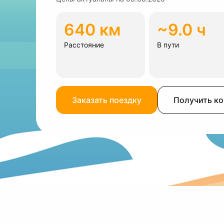
640 км
~9.0 ч
Расстояние
В пути
Заказать поездку
Получить к