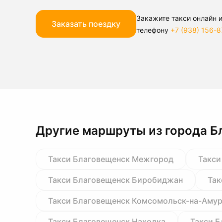
Закажите такси онлайн и
Заказать поездку
телефону
+7 (938) 156-8
Другие маршруты из города Б
Такси Благовещенск Межгород
Такси
Такси Благовещенск Биробиджан
Так
Такси Благовещенск Комсомольск-на-Аму
Такси Благовещенск Находка
Такси 