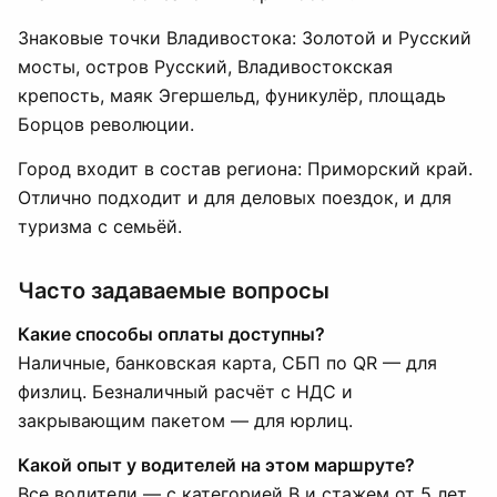
Знаковые точки Владивостока: Золотой и Русский
мосты, остров Русский, Владивостокская
крепость, маяк Эгершельд, фуникулёр, площадь
Борцов революции.
Город входит в состав региона: Приморский край.
Отлично подходит и для деловых поездок, и для
туризма с семьёй.
Часто задаваемые вопросы
Какие способы оплаты доступны?
Наличные, банковская карта, СБП по QR — для
физлиц. Безналичный расчёт с НДС и
закрывающим пакетом — для юрлиц.
Какой опыт у водителей на этом маршруте?
Все водители — с категорией B и стажем от 5 лет.