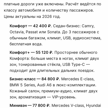
платные дороги уже включены. Расчёт ведётся по
классу автомобиля и количеству пассажиров.
Цены актуальны на 2026 год.
Комфорт — 42 400 ₽.
Седан-бизнес: Camry,
Octavia, Passat или Sonata. До 3 пассажиров с
обычным багажом, климат, USB, аудиосистема,
бесплатная вода.
Комфорт+ — 55 120 ₽.
Просторнее обычного
Комфорта: больше места в ногах, климат двух
зон, тонированные стёкла, USB Type-C —
подходит для длительных дальних поездок.
Бизнес-класс — 84 800 ₽.
Mercedes E-class,
BMW 5 Series, Audi A6 в люкс-комплектации.
Кожаный салон, премиум-аудио, климат двух
зон, ароматизация — VIP-уровень.
Минивэн — 77 800 ₽.
Mercedes V-class, Hyundai