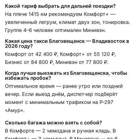
Какой тариф выбрать для дальней поездки?
На плече 1415 км рекомендуем Комфорт+ —
увеличенный легрум, климат двух зон, тонировка.
Группе 4–6 человек оптимален Минивэн.
Какая цена такси Благовещенск — Владивосток в
2026 году?
Комфорт от 42 400 ₽, Комфорт+ от 55 120 ₽,
Бизнес от 84 800 ₽, Минивэн от 77 800 ₽.
Когда лучше выезжать из Благовещенска, чтобы
избежать пробок?
Оптимальное время — ранее утро или поздний
вечер. Если выезд днём, диспетчер подберёт
момент с минимальным трафиком на Р-297
«Амур».
Сколько багажа можно взять с собой?
В Комфорте — 2 чемодана и ручная кладь. В
Комфорт+ — 3 чемодана. В Минивэне — до 6