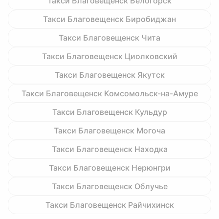
Такси Благовещенск Белогорск
Такси Благовещенск Биробиджан
Такси Благовещенск Чита
Такси Благовещенск Циолковский
Такси Благовещенск Якутск
Такси Благовещенск Комсомольск-на-Амуре
Такси Благовещенск Кульдур
Такси Благовещенск Могоча
Такси Благовещенск Находка
Такси Благовещенск Нерюнгри
Такси Благовещенск Облучье
Такси Благовещенск Райчихинск