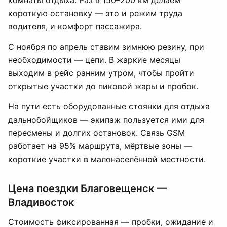
комнаты отдыха. Раз в 150–200 км делаем
короткую остановку — это и режим труда
водителя, и комфорт пассажира.
С ноября по апрель ставим зимнюю резину, при
необходимости — цепи. В жаркие месяцы
выходим в рейс ранним утром, чтобы пройти
открытые участки до пиковой жары и пробок.
На пути есть оборудованные стоянки для отдыха
дальнобойщиков — экипаж пользуется ими для
пересмены и долгих остановок. Связь GSM
работает на 95% маршрута, мёртвые зоны —
короткие участки в малонаселённой местности.
Цена поездки Благовещенск —
Владивосток
Стоимость фиксированная — пробки, ожидание и