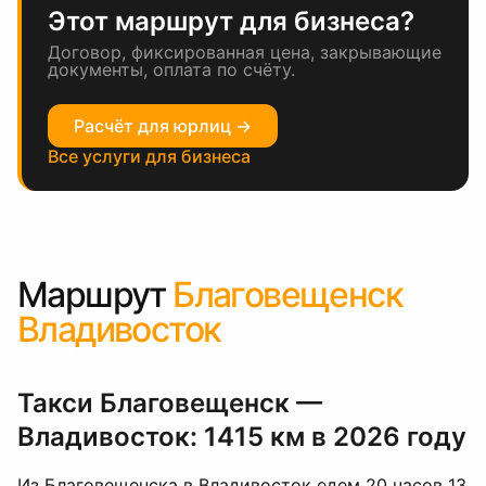
Этот маршрут для бизнеса?
Договор, фиксированная цена, закрывающие
документы, оплата по счёту.
Расчёт для юрлиц →
Все услуги для бизнеса
Маршрут
Благовещенск
Владивосток
Такси Благовещенск —
Владивосток: 1415 км в 2026 году
Из Благовещенска в Владивосток едем 20 часов 13