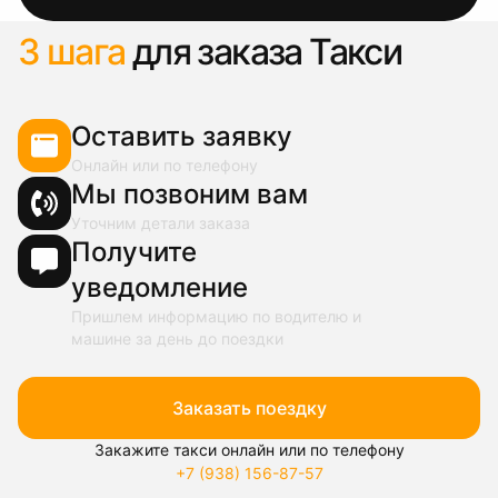
3 шага
для заказа Такси
Оставить заявку
Онлайн или по телефону
Мы позвоним вам
Уточним детали заказа
Получите
уведомление
Пришлем информацию по водителю и
машине за день до поездки
Заказать поездку
Закажите такси онлайн или по телефону
+7 (938) 156-87-57