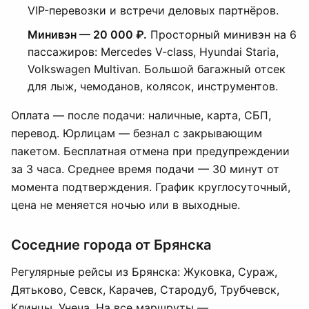
VIP-перевозки и встречи деловых партнёров.
Минивэн — 20 000 ₽.
Просторный минивэн на 6
пассажиров: Mercedes V-class, Hyundai Staria,
Volkswagen Multivan. Большой багажный отсек
для лыж, чемоданов, колясок, инструментов.
Оплата — после подачи: наличные, карта, СБП,
перевод. Юрлицам — безнал с закрывающим
пакетом. Бесплатная отмена при предупреждении
за 3 часа. Среднее время подачи — 30 минут от
момента подтверждения. График круглосуточный,
цена не меняется ночью или в выходные.
Соседние города от Брянска
Регулярные рейсы из Брянска: Жуковка, Сураж,
Дятьково, Севск, Карачев, Стародуб, Трубчевск,
Клинцы, Унеча. На все маршруты —