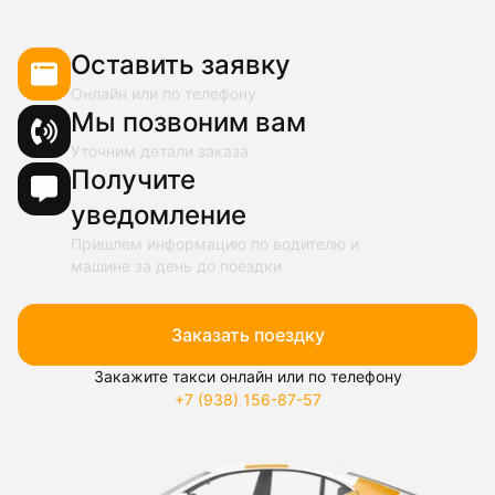
Оставить заявку
Онлайн или по телефону
Мы позвоним вам
Уточним детали заказа
Получите
уведомление
Пришлем информацию по водителю и
машине за день до поездки
Заказать поездку
Закажите такси онлайн или по телефону
+7 (938) 156-87-57