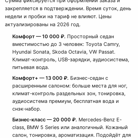
Сумма фиксируется при оформлении заказа и
закрепляется в подтверждении. Время суток, день
недели и пробки на тариф не влияют. Цены
актуализированы на 2026 год.
Комфорт — 10 000 ₽.
Просторный седан
вместимостью до 3 человек: Toyota Camry,
Hyundai Sonata, Skoda Octavia, VW Passat.
Климат-контроль, USB-зарядки, аудиосистема,
питьевая вода.
Комфорт+ — 13 000 ₽.
Бизнес-седан с
расширенным салоном: больше места для ног,
климат-контроль раздельных зон, тонировка,
аудиосистема премиум, бесплатная вода и
снэк-набор.
Бизнес-класс — 20 000 ₽.
Mercedes-Benz E-
class, BMW 5 Series или аналогичный. Кожаный
салон, тонировка, ароматизация. Подойдёт для