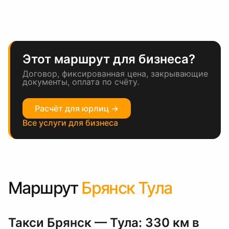
Этот маршрут для бизнеса?
Договор, фиксированная цена, закрывающие
документы, оплата по счёту.
Расчёт для юрлиц →
Все услуги для бизнеса
Маршрут
Брянск Тула
Такси Брянск — Тула: 330 км в