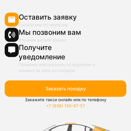
Оставить заявку
Онлайн или по телефону
Мы позвоним вам
Уточним детали заказа
Получите
уведомление
Пришлем информацию по водителю и
машине за день до поездки
Заказать поездку
Закажите такси онлайн или по телефону
+7 (938) 156-87-57