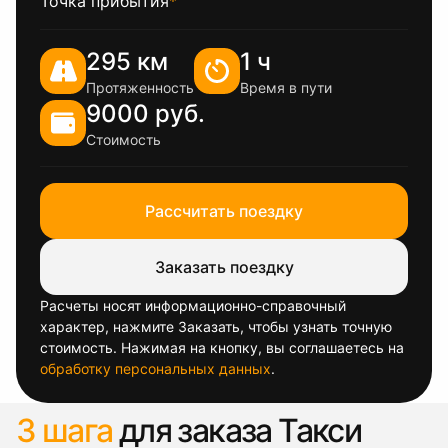
Точка прибытия
*
295 км
1 ч
Протяженность
Время в пути
9000 руб.
Стоимость
Рассчитать поездку
Заказать поездку
Расчеты носят информационно-справочный
характер, нажмите Заказать, чтобы узнать точную
стоимость. Нажимая на кнопку, вы соглашаетесь на
обработку персональных данных
.
3 шага
для заказа Такси