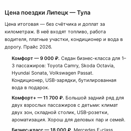
Цена поездки Липецк — Тула
Цена итоговая — без счётчика и доплат за
километраж. В неё входят топливо, работа
водителя, платные участки, кондиционер и вода в
дорогу. Прайс 2026.
Комфорт — 9 000 ₽.
Седан бизнес-класса для 1–
3 пассажиров: Toyota Camry, Skoda Octavia,
Hyundai Sonata, Volkswagen Passat.
Кондиционер, USB-зарядки, бутилированная
вода в подарок.
Комфорт+ — 11 700 ₽.
Большой задний ряд для
двух взрослых пассажиров с детьми: климат
двух зон, складной столик, USB-розетки,
ароматизация. Хорош для деловых пар и семей.
Бизнес-класс — 18 000 ₽.
Mercedes E-class,