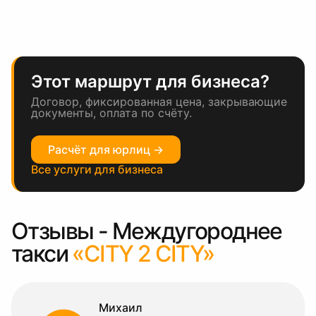
Этот маршрут для бизнеса?
Договор, фиксированная цена, закрывающие
документы, оплата по счёту.
Расчёт для юрлиц →
Все услуги для бизнеса
Отзывы - Междугороднее
такси
«CITY 2 CITY»
Михаил