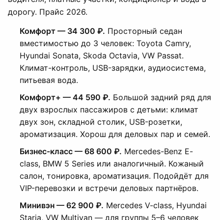
дорогу. Прайс 2026.
Комфорт — 34 300 ₽.
Просторный седан
вместимостью до 3 человек: Toyota Camry,
Hyundai Sonata, Skoda Octavia, VW Passat.
Климат-контроль, USB-зарядки, аудиосистема,
питьевая вода.
Комфорт+ — 44 590 ₽.
Большой задний ряд для
двух взрослых пассажиров с детьми: климат
двух зон, складной столик, USB-розетки,
ароматизация. Хорош для деловых пар и семей.
Бизнес-класс — 68 600 ₽.
Mercedes-Benz E-
class, BMW 5 Series или аналогичный. Кожаный
салон, тонировка, ароматизация. Подойдёт для
VIP-перевозки и встречи деловых партнёров.
Минивэн — 62 900 ₽.
Mercedes V-class, Hyundai
Staria, VW Multivan — для группы 5–6 человек