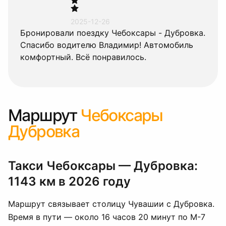
2025-12-26
Ехали по маршруту Чебоксары - Дубровка.
Водитель Николай приехал вовремя. В
салоне было прохладно. Дорога прошла
быстро. Рекомендую!
Маршрут
Чебоксары
Дубровка
Такси Чебоксары — Дубровка:
1143 км в 2026 году
Маршрут связывает столицу Чувашии с Дубровка.
Время в пути — около 16 часов 20 минут по М-7