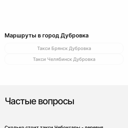
Маршруты в город Дубровка
Такси Брянск Дубровка
Такси Челябинск Дубровка
Частые вопросы
Сколько стоит такси Чебоксары - деревня