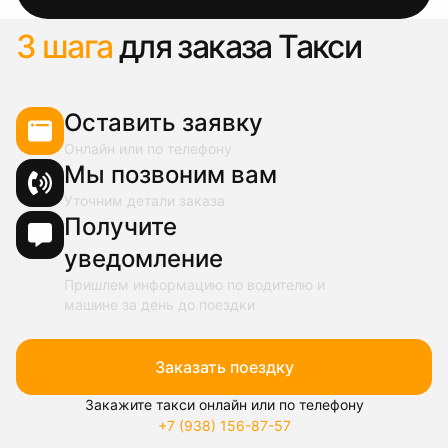
3 шага
для заказа Такси
Оставить заявку
Онлайн или по телефону
Мы позвоним вам
Уточним детали заказа
Получите
уведомление
Пришлем информацию по водителю и
машине за день до поездки
Заказать поездку
Закажите такси онлайн или по телефону
+7 (938) 156-87-57