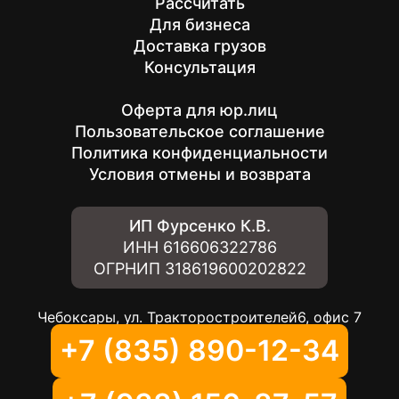
Рассчитать
Для бизнеса
Доставка грузов
Консультация
Оферта для юр.лиц
Пользовательское соглашение
Политика конфиденциальности
Условия отмены и возврата
ИП Фурсенко К.В.
ИНН
616606322786
ОГРНИП
318619600202822
Чебоксары, ул. Тракторостроителей6, офис 7
+7 (835) 890-12-34