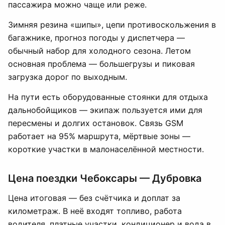
пассажира можно чаще или реже.
Зимняя резина «шипы», цепи противоскольжения в
багажнике, прогноз погоды у диспетчера —
обычный набор для холодного сезона. Летом
основная проблема — большегрузы и пиковая
загрузка дорог по выходным.
На пути есть оборудованные стоянки для отдыха
дальнобойщиков — экипаж пользуется ими для
пересмены и долгих остановок. Связь GSM
работает на 95% маршрута, мёртвые зоны —
короткие участки в малонаселённой местности.
Цена поездки Чебоксары — Дубровка
Цена итоговая — без счётчика и доплат за
километраж. В неё входят топливо, работа
водителя, платные участки, кондиционер и вода в