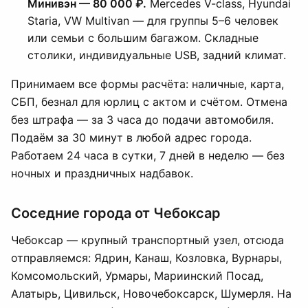
Минивэн — 80 000 ₽.
Mercedes V-class, Hyundai
Staria, VW Multivan — для группы 5–6 человек
или семьи с большим багажом. Складные
столики, индивидуальные USB, задний климат.
Принимаем все формы расчёта: наличные, карта,
СБП, безнал для юрлиц с актом и счётом. Отмена
без штрафа — за 3 часа до подачи автомобиля.
Подаём за 30 минут в любой адрес города.
Работаем 24 часа в сутки, 7 дней в неделю — без
ночных и праздничных надбавок.
Соседние города от Чебоксар
Чебоксар — крупный транспортный узел, отсюда
отправляемся: Ядрин, Канаш, Козловка, Вурнары,
Комсомольский, Урмары, Мариинский Посад,
Алатырь, Цивильск, Новочебоксарск, Шумерля. На