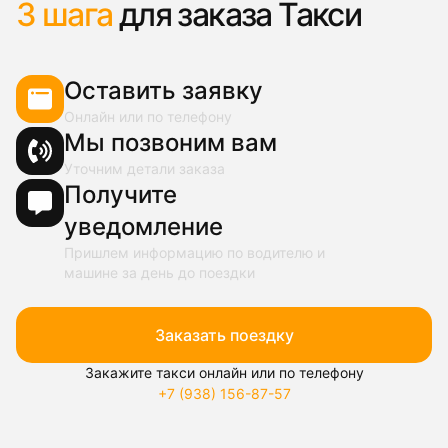
3 шага
для заказа Такси
Оставить заявку
Онлайн или по телефону
Мы позвоним вам
Уточним детали заказа
Получите
уведомление
Пришлем информацию по водителю и
машине за день до поездки
Заказать поездку
Закажите такси онлайн или по телефону
+7 (938) 156-87-57