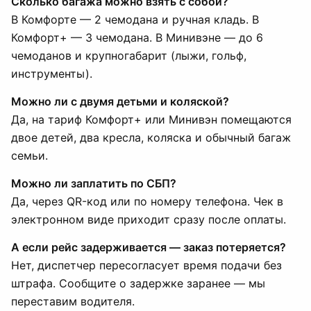
Сколько багажа можно взять с собой?
В Комфорте — 2 чемодана и ручная кладь. В
Комфорт+ — 3 чемодана. В Минивэне — до 6
чемоданов и крупногабарит (лыжи, гольф,
инструменты).
Можно ли с двумя детьми и коляской?
Да, на тариф Комфорт+ или Минивэн помещаются
двое детей, два кресла, коляска и обычный багаж
семьи.
Можно ли заплатить по СБП?
Да, через QR-код или по номеру телефона. Чек в
электронном виде приходит сразу после оплаты.
А если рейс задерживается — заказ потеряется?
Нет, диспетчер пересогласует время подачи без
штрафа. Сообщите о задержке заранее — мы
переставим водителя.