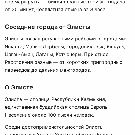
все маршруты — фиксированные тарифы, подача
от 30 минут, бесплатная отмена за 3 часа.
Соседние города от Элисты
Элисты связан регулярными рейсами с городами:
Яшалта, Малые Дербеты, Городовиковск, Яшкуль,
Цаган-Аман, Лаганы, Кетченеры, Приютное.
Расстояния разные — от коротких пригородных
переездов до дальних межгородов.
О Элисте
Элиста — столица Республики Калмыкия,
единственная буддийская столица Европы.
Население около 100 тысяч человек.
Среди достопримечательностей Элисты
выделяются: Хурул «Золотая обитель Будды