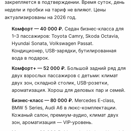
закрепляется в подтверждении. Время суток, день
недели и пробки на тариф не влияют. Цены
актуализированы на 2026 год.
Комфорт — 40 000 ₽.
Седан бизнес-класса для
1–3 пассажиров: Toyota Camry, Skoda Octavia,
Hyundai Sonata, Volkswagen Passat.
Кондиционер, USB-зарядки, бутилированная
вода в подарок.
Комфорт+ — 52 000 ₽.
Большой задний ряд для
двух взрослых пассажиров с детьми: климат
двух зон, складной столик, USB-розетки,
ароматизация. Хорош для деловых пар и семей.
Бизнес-класс — 80 000 ₽.
Mercedes E-class,
BMW 5 Series, Audi A6 в люкс-комплектации.
Кожаный салон, премиум-аудио, климат двух
зон, ароматизация — VIP-уровень.