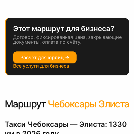
Этот маршрут для бизнеса?
Договор, фиксированная цена, закрывающие
документы, оплата по счёту.
Расчёт для юрлиц →
Все услуги для бизнеса
Маршрут
Чебоксары Элиста
Такси Чебоксары — Элиста: 1330
км в 2026 году