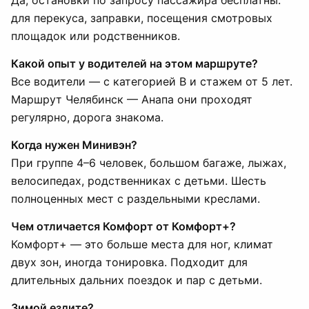
Да, остановки по запросу пассажира бесплатны:
для перекуса, заправки, посещения смотровых
площадок или родственников.
Какой опыт у водителей на этом маршруте?
Все водители — с категорией B и стажем от 5 лет.
Маршрут Челябинск — Анапа они проходят
регулярно, дорога знакома.
Когда нужен Минивэн?
При группе 4–6 человек, большом багаже, лыжах,
велосипедах, родственниках с детьми. Шесть
полноценных мест с раздельными креслами.
Чем отличается Комфорт от Комфорт+?
Комфорт+ — это больше места для ног, климат
двух зон, иногда тонировка. Подходит для
длительных дальних поездок и пар с детьми.
Зимой ездите?