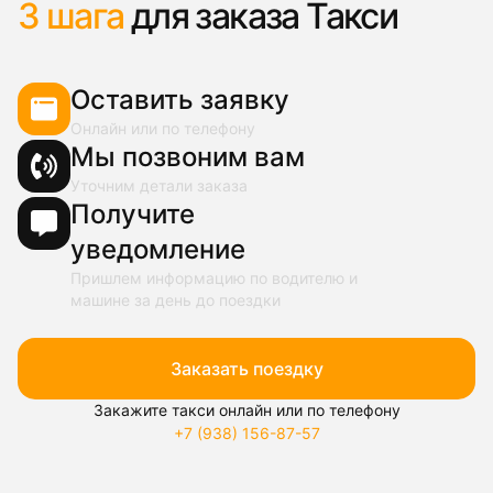
3 шага
для заказа Такси
Оставить заявку
Онлайн или по телефону
Мы позвоним вам
Уточним детали заказа
Получите
уведомление
Пришлем информацию по водителю и
машине за день до поездки
Заказать поездку
Закажите такси онлайн или по телефону
+7 (938) 156-87-57