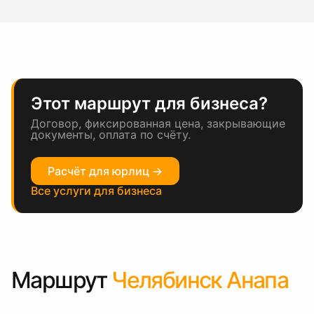
Этот маршрут для бизнеса?
Договор, фиксированная цена, закрывающие
документы, оплата по счёту.
Расчёт для юрлиц →
Все услуги для бизнеса
Маршрут
Челябинск Анапа