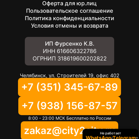
Оферта для юр.лиц
Пользовательское соглашение
Политика конфиденциальности
Условия отмены и возврата
ИП Фурсенко К.В.
ИНН
616606322786
ОГРНИП
318619600202822
Челябинск, ул. Строителей 19, офис 402
+7 (351) 345-67-89
+7 (938) 156-87-57
8:00 - 23:00 МСК Бесплатно по России
zakaz@city2city.ru
Не работает
WhatsApp
Telegram
/
?