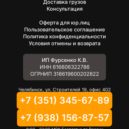
Доставка грузов
Консультация
Оферта для юр.лиц
Пользовательское соглашение
Политика конфиденциальности
Условия отмены и возврата
ИП Фурсенко К.В.
ИНН
616606322786
ОГРНИП
318619600202822
Челябинск, ул. Строителей 19, офис 402
+7 (351) 345-67-89
+7 (938) 156-87-57