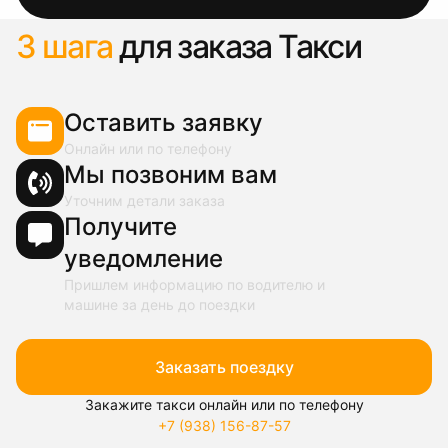
3 шага
для заказа Такси
Оставить заявку
Онлайн или по телефону
Мы позвоним вам
Уточним детали заказа
Получите
уведомление
Пришлем информацию по водителю и
машине за день до поездки
Заказать поездку
Закажите такси онлайн или по телефону
+7 (938) 156-87-57