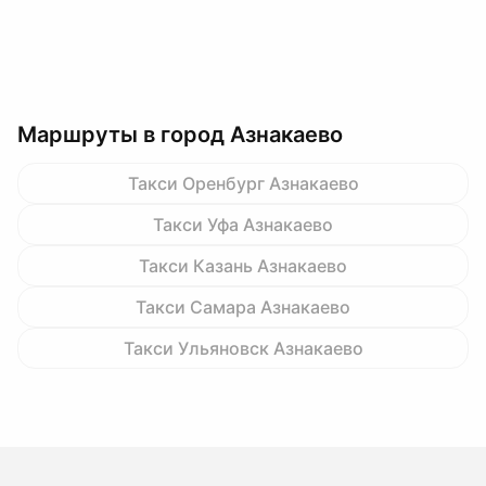
Маршруты в город Азнакаево
Такси Оренбург Азнакаево
Такси Уфа Азнакаево
Такси Казань Азнакаево
Такси Самара Азнакаево
Такси Ульяновск Азнакаево