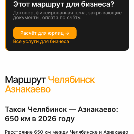
Этот маршрут для бизнеса?
Договор, фиксированная цена, закрывающие
документы, оплата по счёту.
Расчёт для юрлиц →
Все услуги для бизнеса
Маршрут
Челябинск
Азнакаево
Такси Челябинск — Азнакаево:
650 км в 2026 году
Расстояние 650 км между Челябинске и Азнакаево