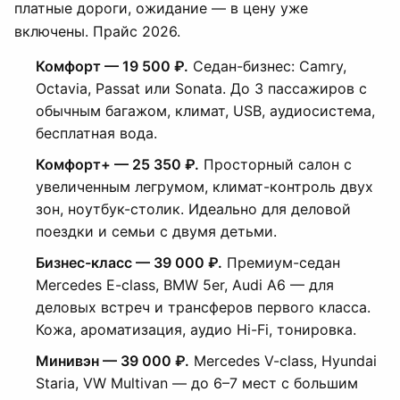
платные дороги, ожидание — в цену уже
включены. Прайс 2026.
Комфорт — 19 500 ₽.
Седан-бизнес: Camry,
Octavia, Passat или Sonata. До 3 пассажиров с
обычным багажом, климат, USB, аудиосистема,
бесплатная вода.
Комфорт+ — 25 350 ₽.
Просторный салон с
увеличенным легрумом, климат-контроль двух
зон, ноутбук-столик. Идеально для деловой
поездки и семьи с двумя детьми.
Бизнес-класс — 39 000 ₽.
Премиум-седан
Mercedes E-class, BMW 5er, Audi A6 — для
деловых встреч и трансферов первого класса.
Кожа, ароматизация, аудио Hi-Fi, тонировка.
Минивэн — 39 000 ₽.
Mercedes V-class, Hyundai
Staria, VW Multivan — до 6–7 мест с большим