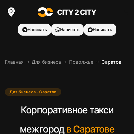
Написать
Написать
Написать
Главная
Для бизнеса
Поволжье
Саратов
→
→
→
Для бизнеса · Саратов
Корпоративное такси
межгород
в Саратове