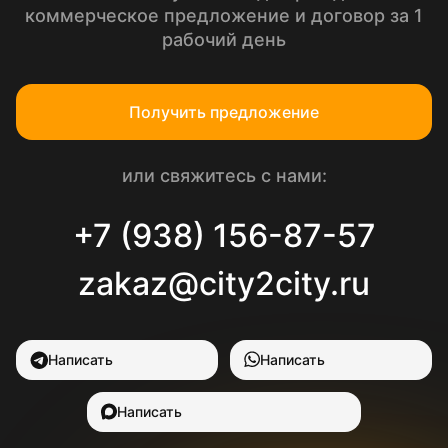
коммерческое предложение и договор за 1
рабочий день
Получить предложение
или свяжитесь с нами:
+7 (938) 156-87-57
zakaz@city2city.ru
Написать
Написать
Написать