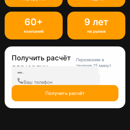
60+
9 лет
компаний
на рынке
Получить расчёт
Перезвоним в
для юрлиц
течение 15 минут
Получить расчёт