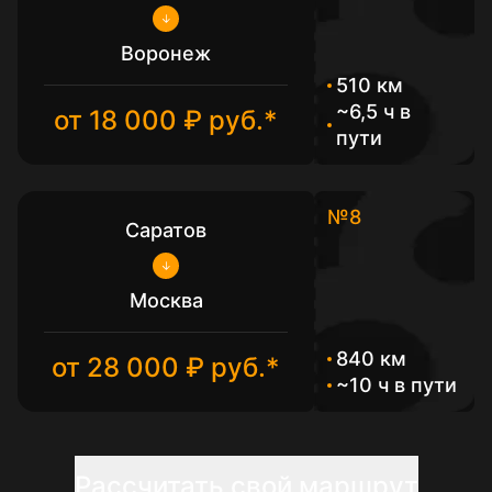
Воронеж
510 км
~6,5 ч в
от 18 000 ₽ руб.*
пути
№8
Саратов
Москва
840 км
от 28 000 ₽ руб.*
~10 ч в пути
Рассчитать свой маршрут