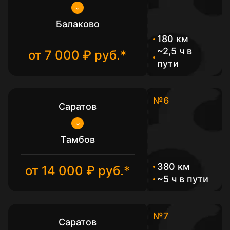
Балаково
180 км
~2,5 ч в
от 7 000 ₽ руб.*
пути
№6
Саратов
Тамбов
380 км
от 14 000 ₽ руб.*
~5 ч в пути
№7
Саратов