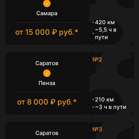
Самара
420 км
~5,5 ч в
от 15 000 ₽ руб.*
пути
№2
Саратов
Пенза
210 км
от 8 000 ₽ руб.*
~3 ч в пути
№3
Саратов