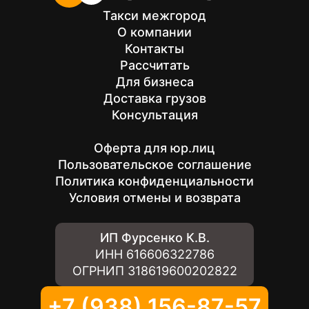
Такси межгород
О компании
Контакты
Рассчитать
Для бизнеса
Доставка грузов
Консультация
Оферта для юр.лиц
Пользовательское соглашение
Политика конфиденциальности
Условия отмены и возврата
ИП Фурсенко К.В.
ИНН
616606322786
ОГРНИП
318619600202822
+7 (938) 156-87-57