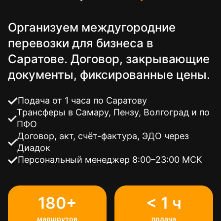
Организуем междугородние
перевозки для бизнеса в
Саратове. Договор, закрывающие
документы, фиксированные цены.
Подача от 1 часа по Саратову
Трансферы в Самару, Пензу, Волгоград и по
ПФО
Договор, акт, счёт-фактура, ЭДО через
Диадок
Персональный менеджер 8:00–23:00 МСК
180+
< 1 ч
маршрутов
подача