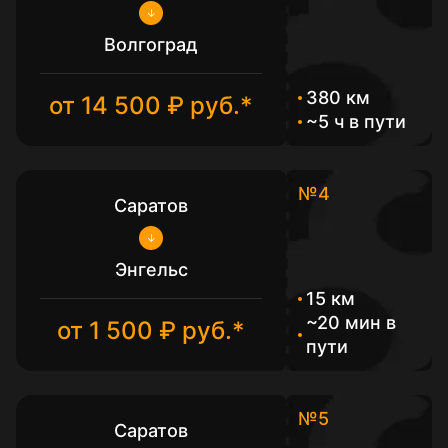
Волгоград
380 км
от 14 500 ₽ руб.*
~5 ч в пути
№4
Саратов
Энгельс
15 км
~20 мин в
от 1 500 ₽ руб.*
пути
№5
Саратов