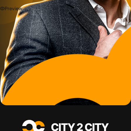
Preview
Preview