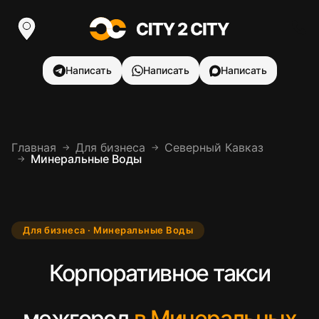
Написать
Написать
Написать
Главная
Для бизнеса
Северный Кавказ
→
→
Минеральные Воды
→
Для бизнеса · Минеральные Воды
Корпоративное такси
межгород
в Минеральных