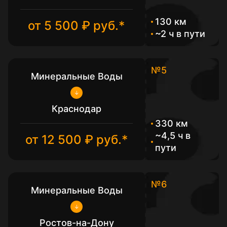
130 км
от 5 500 ₽ руб.*
~2 ч в пути
№5
Минеральные Воды
Краснодар
330 км
~4,5 ч в
от 12 500 ₽ руб.*
пути
№6
Минеральные Воды
Ростов-на-Дону