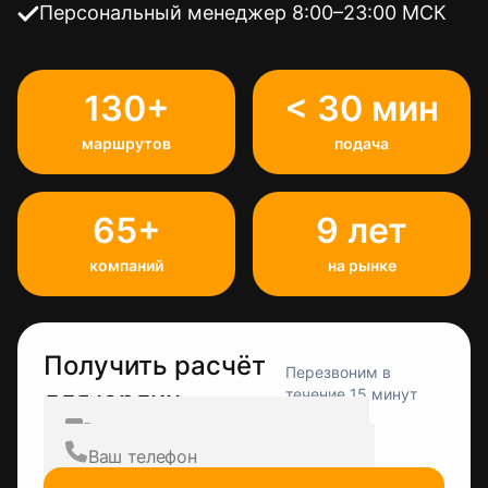
Персональный менеджер 8:00–23:00 МСК
130+
< 30 мин
маршрутов
подача
65+
9 лет
компаний
на рынке
Получить расчёт
Перезвоним в
для юрлиц
течение 15 минут