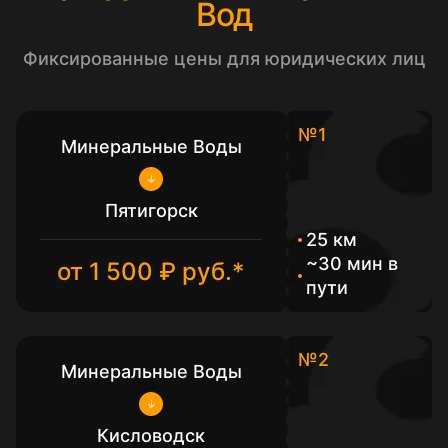
Вод
Фиксированные цены для юридических лиц
№1
Минеральные Воды
Пятигорск
25 км
~30 мин в
от 1 500 ₽ руб.*
пути
№2
Минеральные Воды
Кисловодск