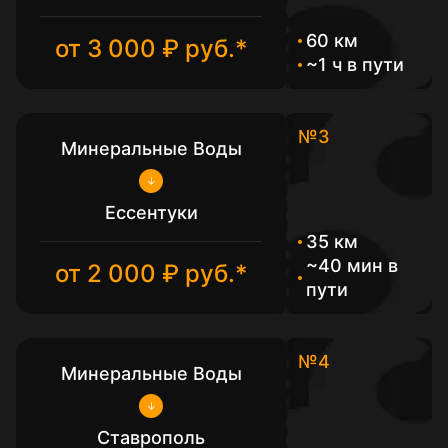
60 км
от 3 000 ₽ руб.*
~1 ч в пути
№3
Минеральные Воды
Ессентуки
35 км
~40 мин в
от 2 000 ₽ руб.*
пути
№4
Минеральные Воды
Ставрополь