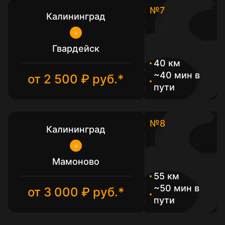
№7
Калининград
Гвардейск
40 км
~40 мин в
от 2 500 ₽ руб.*
пути
№8
Калининград
Мамоново
55 км
~50 мин в
от 3 000 ₽ руб.*
пути