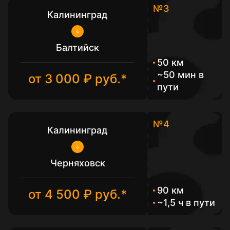
№3
Калининград
Балтийск
50 км
~50 мин в
от 3 000 ₽ руб.*
пути
№4
Калининград
Черняховск
90 км
от 4 500 ₽ руб.*
~1,5 ч в пути