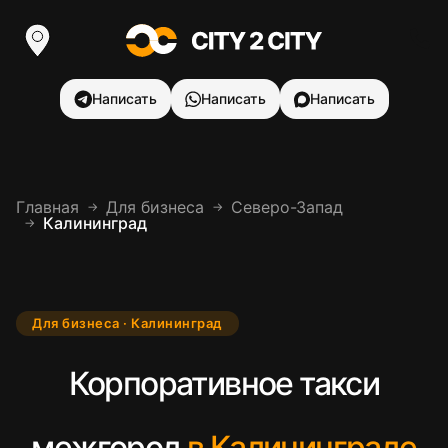
Написать
Написать
Написать
Главная
Для бизнеса
Северо-Запад
→
→
Калининград
→
Для бизнеса · Калининград
Корпоративное такси
межгород
в Калининграде