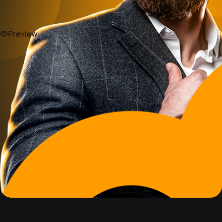
Preview
Preview