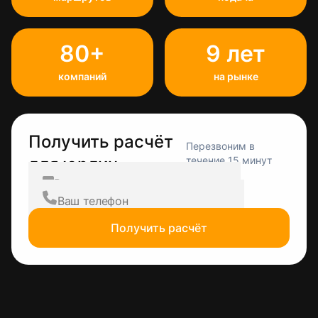
80+
9 лет
компаний
на рынке
Получить расчёт
Перезвоним в
для юрлиц
течение 15 минут
Получить расчёт