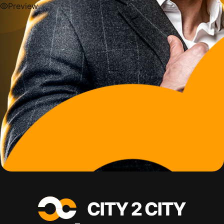
Preview
Preview