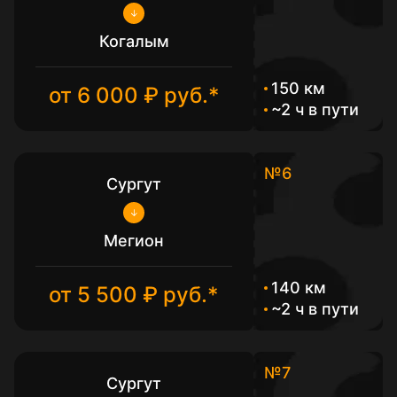
Когалым
150 км
от 6 000 ₽ руб.*
~2 ч в пути
№6
Сургут
Мегион
140 км
от 5 500 ₽ руб.*
~2 ч в пути
№7
Сургут