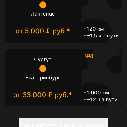
Лангепас
120 км
от 5 000 ₽ руб.*
~1,5 ч в пути
№8
Сургут
Екатеринбург
1 000 км
от 33 000 ₽ руб.*
~12 ч в пути
Рассчитать свой маршрут