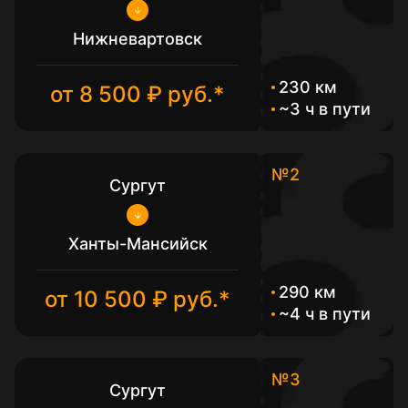
Нижневартовск
230 км
от 8 500 ₽ руб.*
~3 ч в пути
№2
Сургут
Ханты-Мансийск
290 км
от 10 500 ₽ руб.*
~4 ч в пути
№3
Сургут