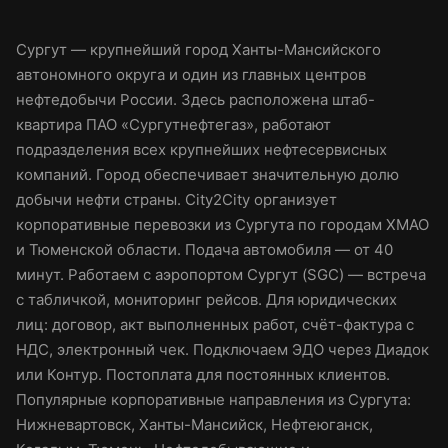
Сургут — крупнейший город Ханты-Мансийского
автономного округа и один из главных центров
нефтедобычи России. Здесь расположена штаб-
квартира ПАО «Сургутнефтегаз», работают
подразделения всех крупнейших нефтесервисных
компаний. Город обеспечивает значительную долю
добычи нефти страны. City2City организует
корпоративные перевозки из Сургута по городам ХМАО
и Тюменской области. Подача автомобиля — от 40
минут. Работаем с аэропортом Сургут (SGC) — встреча
с табличкой, мониторинг рейсов. Для юридических
лиц: договор, акт выполненных работ, счёт-фактура с
НДС, электронный чек. Подключаем ЭДО через Диадок
или Контур. Постоплата для постоянных клиентов.
Популярные корпоративные направления из Сургута:
Нижневартовск, Ханты-Мансийск, Нефтеюганск,