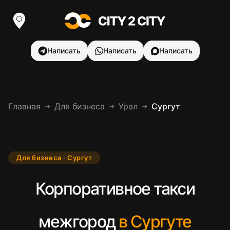
Написать
Написать
Написать
Главная
Для бизнеса
Урал
Сургут
→
→
→
Для бизнеса · Сургут
Корпоративное такси
межгород
в Сургуте