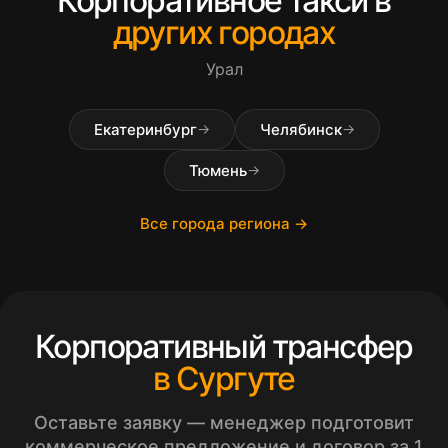
Корпоративное такси в
других городах
Урал
Екатеринбург
Челябинск
→
→
Тюмень
→
Все города региона →
Корпоративный трансфер
в Сургуте
Оставьте заявку — менеджер подготовит
коммерческое предложение и договор за 1