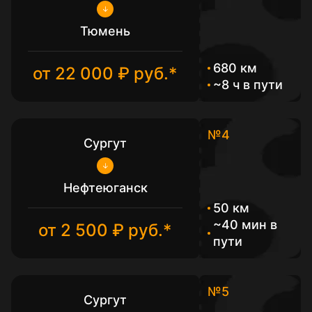
Тюмень
680 км
от 22 000 ₽ руб.*
~8 ч в пути
№4
Сургут
Нефтеюганск
50 км
~40 мин в
от 2 500 ₽ руб.*
пути
№5
Сургут