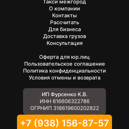
Такси межгород
О компании
Контакты
Рассчитать
Для бизнеса
Доставка грузов
Консультация
Оферта для юр.лиц
Пользовательское соглашение
Политика конфиденциальности
Условия отмены и возврата
ИП Фурсенко К.В.
ИНН
616606322786
ОГРНИП
318619600202822
+7 (938) 156-87-57