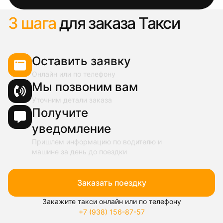
3 шага
для заказа Такси
Оставить заявку
Онлайн или по телефону
Мы позвоним вам
Уточним детали заказа
Получите
уведомление
Пришлем информацию по водителю и
машине за день до поездки
Заказать поездку
Закажите такси онлайн или по телефону
+7 (938) 156-87-57