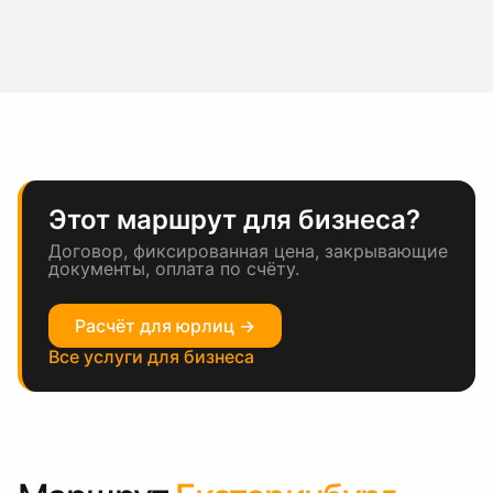
Этот маршрут для бизнеса?
Договор, фиксированная цена, закрывающие
документы, оплата по счёту.
Расчёт для юрлиц →
Все услуги для бизнеса