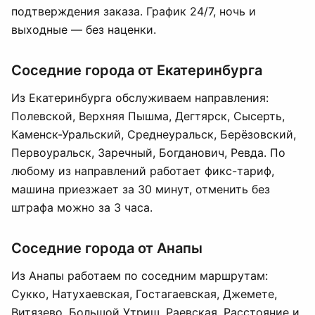
подтверждения заказа. График 24/7, ночь и
выходные — без наценки.
Соседние города от Екатеринбурга
Из Екатеринбурга обслуживаем направления:
Полевской, Верхняя Пышма, Дегтярск, Сысерть,
Каменск-Уральский, Среднеуральск, Берёзовский,
Первоуральск, Заречный, Богданович, Ревда. По
любому из направлений работает фикс-тариф,
машина приезжает за 30 минут, отменить без
штрафа можно за 3 часа.
Соседние города от Анапы
Из Анапы работаем по соседним маршрутам:
Сукко, Натухаевская, Гостагаевская, Джемете,
Витязево, Большой Утриш, Раевская. Расстояние и