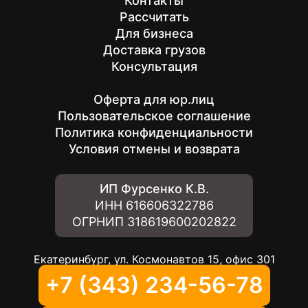
Контакты
Рассчитать
Для бизнеса
Доставка грузов
Консультация
Оферта для юр.лиц
Пользовательское соглашение
Политика конфиденциальности
Условия отмены и возврата
ИП Фурсенко К.В.
ИНН
616606322786
ОГРНИП
318619600202822
Екатеринбург, ул. Космонавтов 15, офис 301
+7 (343) 234-56-78