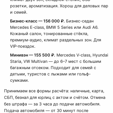
розетки, ароматизация. Хорош для деловых пар
и семей.
Бизнес-класс — 156 000 ₽.
Бизнес-седан
Mercedes E-class, BMW 5 Series или Audi A6.
Кожаный салон, тонированные стёкла,
премиум-аудио, климат раздельных зон. Для
VIP-поездок.
Минивэн — 155 500 ₽.
Mercedes V-class, Hyundai
Staria, VW Multivan — до 6–7 мест с большим
багажным отсеком. Подходит для семей с
детьми, туристов с лыжами или гольф-
сумками.
Принимаем все формы расчёта: наличные, карта,
СБП, безнал для юрлиц с актом и счётом. Отмена
без штрафа — за 3 часа до подачи автомобиля.
Подача автомобиля — от 30 минут после