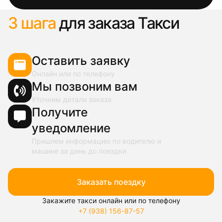
3 шага
для заказа Такси
Оставить заявку
Онлайн или по телефону
Мы позвоним вам
Уточним детали заказа
Получите
уведомление
Пришлем информацию по водителю и
машине за день до поездки
Заказать поездку
Закажите такси онлайн или по телефону
+7 (938) 156-87-57