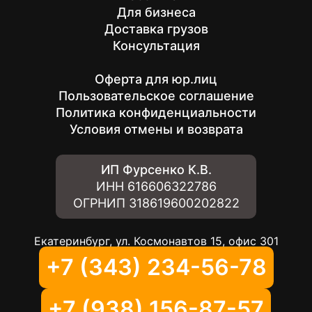
Для бизнеса
Доставка грузов
Консультация
Оферта для юр.лиц
Пользовательское соглашение
Политика конфиденциальности
Условия отмены и возврата
ИП Фурсенко К.В.
ИНН
616606322786
ОГРНИП
318619600202822
Екатеринбург, ул. Космонавтов 15, офис 301
+7 (343) 234-56-78
+7 (938) 156-87-57