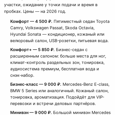
участки, ожидание у точки подачи и время в
пробках. Цены — на 2026 год.
Комфорт — 4 500 ₽.
Пятиместный седан Toyota
Camry, Volkswagen Passat, Skoda Octavia,
Hyundai Sonata — кондиционер, кожаный или
велюровый салон, USB-розетки, питьевая вода.
Комфорт+ — 5 850 ₽.
Бизнес-седан с
расширенным салоном: больше места для ног,
климат-контроль раздельных зон, тонировка,
аудиосистема премиум, бесплатная вода и
снэк-набор.
Бизнес-класс — 9 000 ₽.
Mercedes-Benz E-class,
BMW 5 Series или аналогичный. Кожаный салон,
тонировка, ароматизация. Подойдёт для VIP-
перевозки и встречи деловых партнёров.
Минивэн — 9 000 ₽.
Большой минивэн Mercedes