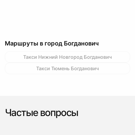
Маршруты в город Богданович
Такси Нижний Новгород Богданович
Такси Тюмень Богданович
Частые вопросы