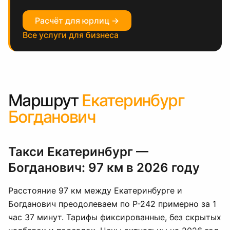
Расчёт для юрлиц →
Все услуги для бизнеса
Маршрут
Екатеринбург
Богданович
Такси Екатеринбург —
Богданович: 97 км в 2026 году
Расстояние 97 км между Екатеринбурге и
Богданович преодолеваем по Р-242 примерно за 1
час 37 минут. Тарифы фиксированные, без скрытых