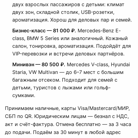
двух взрослых пассажиров с детьми: климат
двух зон, складной столик, USB-розетки,
ароматизация. Хорош для деловых пар и семей.
Бизнес-класс — 81 000 ₽.
Mercedes-Benz E-
class, BMW 5 Series или аналогичный. Кожаный
салон, тонировка, ароматизация. Подойдёт для
VIP-перевозки и встречи деловых партнёров.
Минивэн — 80 500 ₽.
Mercedes V-class, Hyundai
Staria, VW Multivan — до 6–7 мест с большим
багажным отсеком. Подходит для семей с
детьми, туристов с лыжами или гольф-
сумками.
Принимаем наличные, карты Visa/Mastercard/МИР,
СБП по QR. Юридическим лицам — безнал с НДС,
акт и счёт-фактура. Отмена бесплатно — за 3 часа
до подачи. Подаём за 30 минут в любой адрес