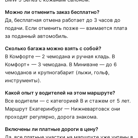
Можно ли отменить заказ бесплатно?
Да, бесплатная отмена работает до 3 часов до
подачи. Если отменить позже — взимается плата
за поданный автомобиль.
Сколько багажа можно взять с собой?
В Комфорте — 2 чемодана и ручная кладь. В
Комфорт+ — 3 чемодана. В Минивэне — до 6
чемоданов и крупногабарит (лыжи, гольф,
инструменты).
Какой опыт у водителей на этом маршруте?
Все водители — с категорией B и стажем от 5 лет.
Маршрут Екатеринбург — Нижневартовск они
проходят регулярно, дорога знакома.
Включены ли платные дороги в цену?
Да, все платные участки на маршруте уже учтены в