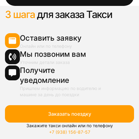
3 шага
для заказа Такси
Оставить заявку
Онлайн или по телефону
Мы позвоним вам
Уточним детали заказа
Получите
уведомление
Пришлем информацию по водителю и
машине за день до поездки
Заказать поездку
Закажите такси онлайн или по телефону
+7 (938) 156-87-57