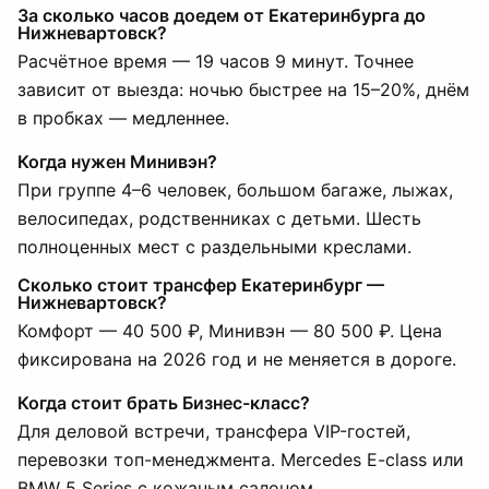
За сколько часов доедем от Екатеринбурга до
Нижневартовск?
Расчётное время — 19 часов 9 минут. Точнее
зависит от выезда: ночью быстрее на 15–20%, днём
в пробках — медленнее.
Когда нужен Минивэн?
При группе 4–6 человек, большом багаже, лыжах,
велосипедах, родственниках с детьми. Шесть
полноценных мест с раздельными креслами.
Сколько стоит трансфер Екатеринбург —
Нижневартовск?
Комфорт — 40 500 ₽, Минивэн — 80 500 ₽. Цена
фиксирована на 2026 год и не меняется в дороге.
Когда стоит брать Бизнес-класс?
Для деловой встречи, трансфера VIP-гостей,
перевозки топ-менеджмента. Mercedes E-class или
BMW 5 Series с кожаным салоном.