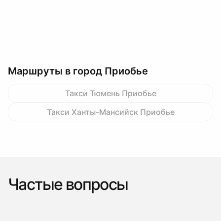
Маршруты в город Приобье
Такси Тюмень Приобье
Такси Ханты-Мансийск Приобье
Частые вопросы