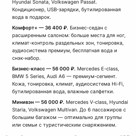
Hyundai Sonata, Volkswagen Passat.
Кондиционер, USB-зарядки, бутилированная
вода в подарок.
Комфорт+ — 36 400 ₽.
Бизнес-седан с
расширенным салоном: больше места для ног,
климат-контроль раздельных зон, тонировка,
аудиосистема премиум, бесплатная вода и
снэк-набор.
Бизнес-класс — 56 000 ₽.
Mercedes E-class,
BMW 5 Series, Audi A6 — премиум-сегмент.
Кожа, тонировка, климат, аудиосистема Hi-Fi,
бутилированная вода, влажные салфетки.
Минивэн — 56 000 ₽.
Mercedes V-class, Hyundai
Staria, Volkswagen Multivan. До 6 пассажиров с
большим багажом — оптимально для группы
или семьи с туристическим снаряжением.