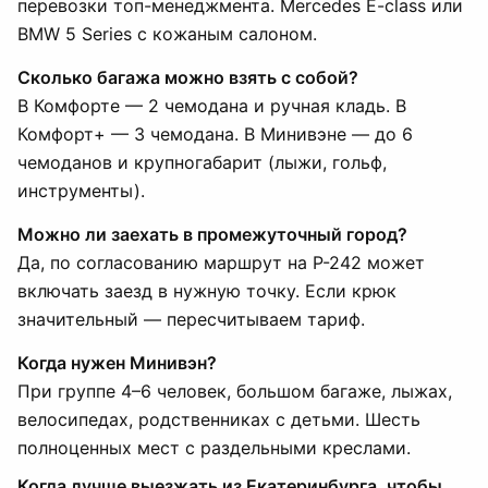
перевозки топ-менеджмента. Mercedes E-class или
BMW 5 Series с кожаным салоном.
Сколько багажа можно взять с собой?
В Комфорте — 2 чемодана и ручная кладь. В
Комфорт+ — 3 чемодана. В Минивэне — до 6
чемоданов и крупногабарит (лыжи, гольф,
инструменты).
Можно ли заехать в промежуточный город?
Да, по согласованию маршрут на Р-242 может
включать заезд в нужную точку. Если крюк
значительный — пересчитываем тариф.
Когда нужен Минивэн?
При группе 4–6 человек, большом багаже, лыжах,
велосипедах, родственниках с детьми. Шесть
полноценных мест с раздельными креслами.
Когда лучше выезжать из Екатеринбурга, чтобы