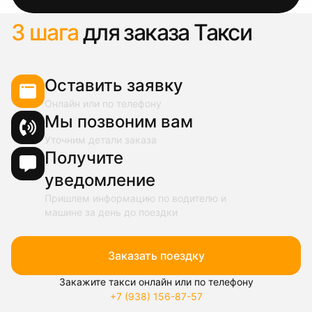
3 шага
для заказа Такси
Оставить заявку
Онлайн или по телефону
Мы позвоним вам
Уточним детали заказа
Получите
уведомление
Пришлем информацию по водителю и
машине за день до поездки
Заказать поездку
Закажите такси онлайн или по телефону
+7 (938) 156-87-57