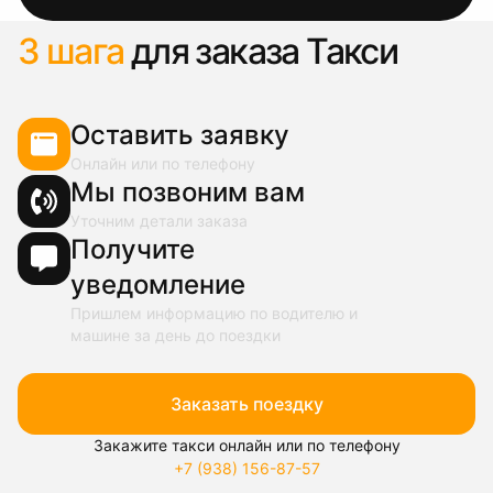
3 шага
для заказа Такси
Оставить заявку
Онлайн или по телефону
Мы позвоним вам
Уточним детали заказа
Получите
уведомление
Пришлем информацию по водителю и
машине за день до поездки
Заказать поездку
Закажите такси онлайн или по телефону
+7 (938) 156-87-57