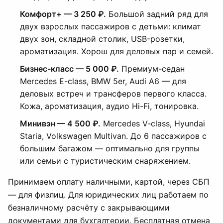
Комфорт+ — 3 250 ₽.
Большой задний ряд для
двух взрослых пассажиров с детьми: климат
двух зон, складной столик, USB-розетки,
ароматизация. Хорош для деловых пар и семей.
Бизнес-класс — 5 000 ₽.
Премиум-седан
Mercedes E-class, BMW 5er, Audi A6 — для
деловых встреч и трансферов первого класса.
Кожа, ароматизация, аудио Hi-Fi, тонировка.
Минивэн — 4 500 ₽.
Mercedes V-class, Hyundai
Staria, Volkswagen Multivan. До 6 пассажиров с
большим багажом — оптимально для группы
или семьи с туристическим снаряжением.
Принимаем оплату наличными, картой, через СБП
— для физлиц. Для юридических лиц работаем по
безналичному расчёту с закрывающими
документами для бухгалтерии. Бесплатная отмена