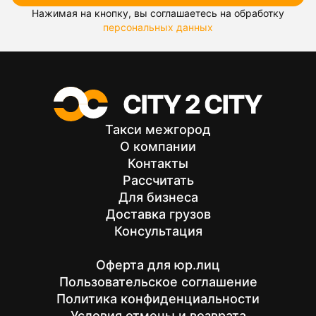
Нажимая на кнопку, вы соглашаетесь на обработку
персональных данных
Такси межгород
О компании
Контакты
Рассчитать
Для бизнеса
Доставка грузов
Консультация
Оферта для юр.лиц
Пользовательское соглашение
Политика конфиденциальности
Условия отмены и возврата