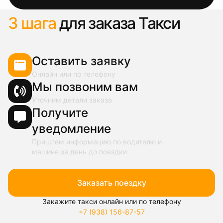
3 шага
для заказа Такси
Оставить заявку
Онлайн или по телефону
Мы позвоним вам
Уточним детали заказа
Получите
уведомление
Пришлем информацию по водителю и
машине за день до поездки
Заказать поездку
Закажите такси онлайн или по телефону
+7 (938) 156-87-57