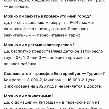
USB-зарядки, кондиционер. Платные участки трасс
— включены.
Можно ли заехать в промежуточный город?
Да, по согласованию маршрут на Р-242 может
включать заезд в нужную точку. Если крюк
значительный — пересчитываем тариф.
Можно ли с детьми и автокреслом?
Да, бесплатно предоставляем детское автокресло
групп 0+, 1, 2 или 3 — сообщите при заказе
возраст ребёнка.
Сколько стоит трансфер Екатеринбург — Туринск?
Комфорт — 8 000 ₽, Минивэн — 16 000 ₽. Цена
фиксирована на 2026 год и не меняется в дороге.
Можно ли с животными?
Да, с домашними питомцами в переноске или на
коротком поводке — бесплатно. Крупных собак —