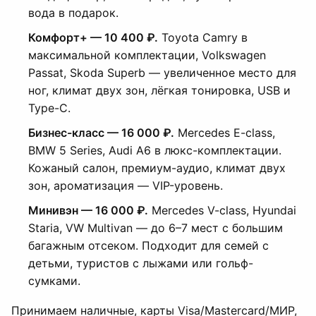
вода в подарок.
Комфорт+ — 10 400 ₽.
Toyota Camry в
максимальной комплектации, Volkswagen
Passat, Skoda Superb — увеличенное место для
ног, климат двух зон, лёгкая тонировка, USB и
Type-C.
Бизнес-класс — 16 000 ₽.
Mercedes E-class,
BMW 5 Series, Audi A6 в люкс-комплектации.
Кожаный салон, премиум-аудио, климат двух
зон, ароматизация — VIP-уровень.
Минивэн — 16 000 ₽.
Mercedes V-class, Hyundai
Staria, VW Multivan — до 6–7 мест с большим
багажным отсеком. Подходит для семей с
детьми, туристов с лыжами или гольф-
сумками.
Принимаем наличные, карты Visa/Mastercard/МИР,