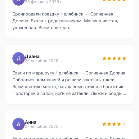
25 февраля 2026 г.
Бронировали поездку Челябинск — Солнечная
Долина. Ехала к родственникам. Машина чистая,
ухоженная. Всем советую.
Диана
Д
27 декабря 2025 г.
Ехали по маршруту Челябинск — Солнечная Долина.
Собрались компанией и решили заказать такси.
Всем хватило места, багаж поместился в багажник.
Просторный салон, ноги не затекли. Лыжи и борды
поместились в багажник. Сноуборд и лыжи забрали
без проблем. Будем заказывать снова.
Анна
А
27 декабря 2025 г.
Ехали по маршруту Челябинск — Солнечная Долина.