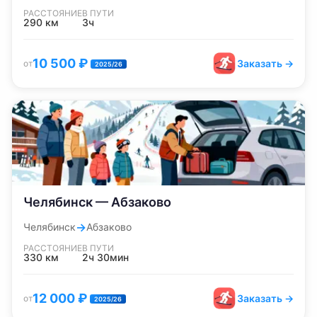
РАССТОЯНИЕ
В ПУТИ
290
км
3ч
10 500
₽
Заказать →
от
2025/26
Челябинск — Абзаково
→
Челябинск
Абзаково
РАССТОЯНИЕ
В ПУТИ
330
км
2ч 30мин
12 000
₽
Заказать →
от
2025/26