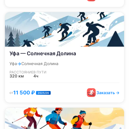
Уфа — Солнечная Долина
→
Уфа
Солнечная Долина
РАССТОЯНИЕ
В ПУТИ
320
км
4ч
11 500
₽
Заказать →
от
2025/26