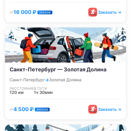
16 000
₽
Заказать →
от
2025/26
Санкт-Петербург — Золотая Долина
→
Санкт-Петербург
Золотая Долина
РАССТОЯНИЕ
В ПУТИ
120
км
1ч 30мин
4 500
₽
Заказать →
от
2025/26