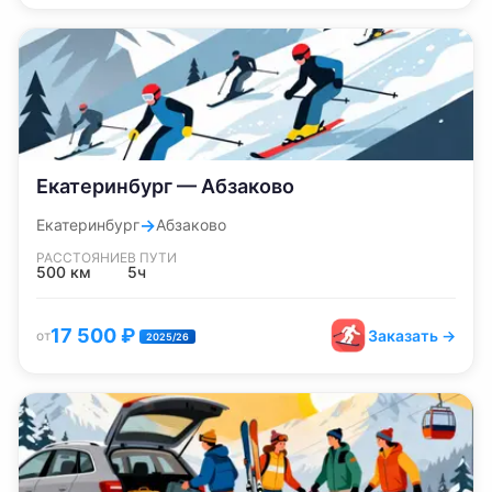
Екатеринбург — Абзаково
→
Екатеринбург
Абзаково
РАССТОЯНИЕ
В ПУТИ
500
км
5ч
17 500
₽
Заказать →
от
2025/26