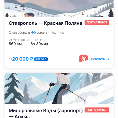
Ставрополь — Красная Поляна
ПОПУЛЯРНОЕ
→
Ставрополь
Красная Поляна
РАССТОЯНИЕ
В ПУТИ
560
км
6ч 30мин
20 000
₽
Заказать →
от
2025/26
Минеральные Воды (аэропорт)
ПОПУЛЯРНОЕ
— Архыз