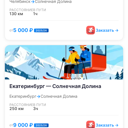
→
Челябинск
Солнечная Долина
РАССТОЯНИЕ
В ПУТИ
130
км
1ч
5 000
₽
Заказать →
от
2025/26
Екатеринбург — Солнечная Долина
→
Екатеринбург
Солнечная Долина
РАССТОЯНИЕ
В ПУТИ
250
км
3ч
9 000
₽
Заказать →
от
2025/26