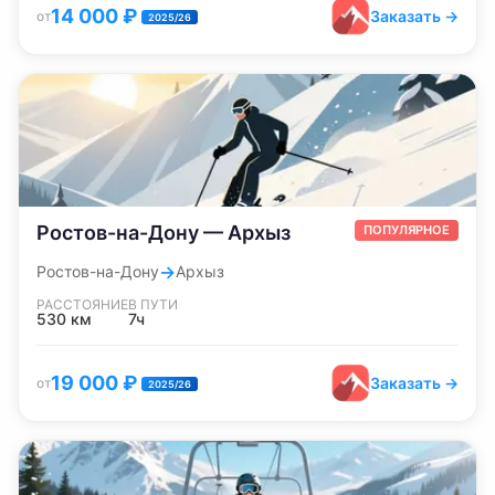
14 000
₽
Заказать →
от
2025/26
Ростов-на-Дону — Архыз
ПОПУЛЯРНОЕ
→
Ростов-на-Дону
Архыз
РАССТОЯНИЕ
В ПУТИ
530
км
7ч
19 000
₽
Заказать →
от
2025/26