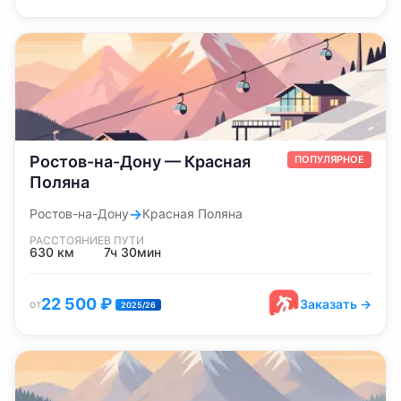
Ростов-на-Дону — Красная
ПОПУЛЯРНОЕ
Поляна
→
Ростов-на-Дону
Красная Поляна
РАССТОЯНИЕ
В ПУТИ
630
км
7ч 30мин
22 500
₽
Заказать →
от
2025/26