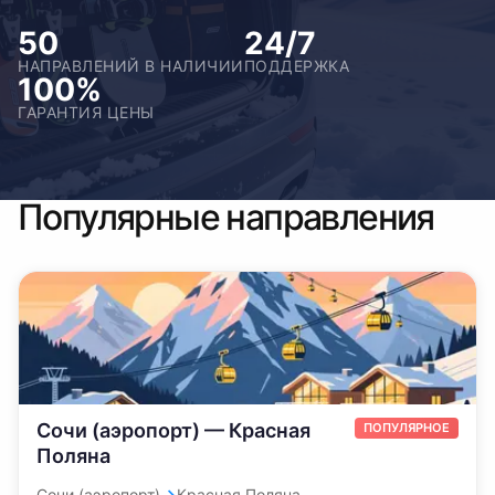
50
24/7
НАПРАВЛЕНИЙ В НАЛИЧИИ
ПОДДЕРЖКА
100%
ГАРАНТИЯ ЦЕНЫ
Популярные направления
Сочи (аэропорт) — Красная
ПОПУЛЯРНОЕ
Поляна
Сочи (аэропорт)
Красная Поляна