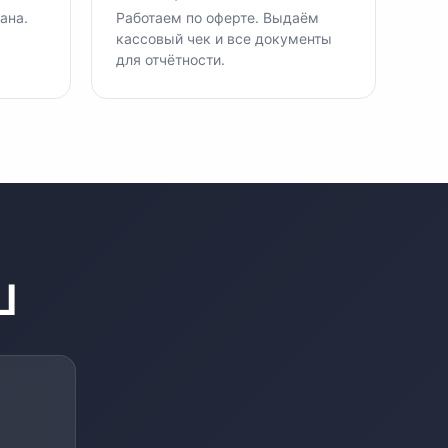
ана.
Работаем по оферте. Выдаём
кассовый чек и все документы
для отчётности.
ш