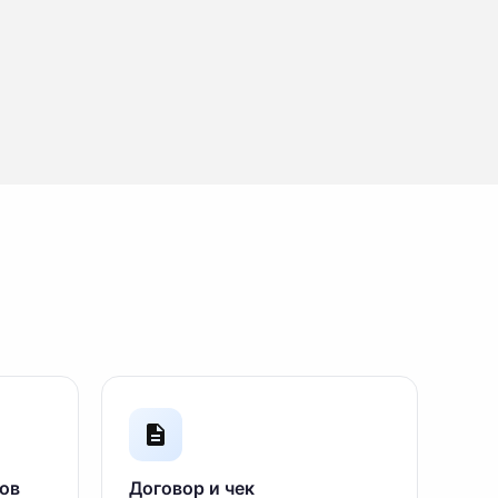
ов
Договор и чек