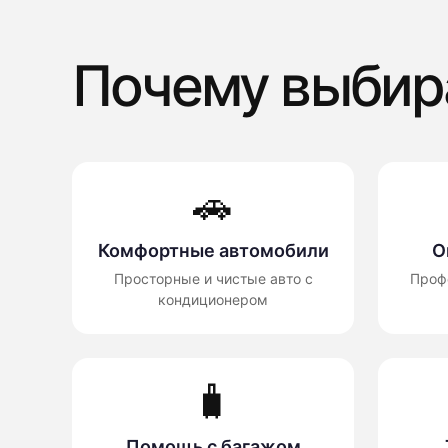
Почему выбир
🚗
Комфортные автомобили
О
Просторные и чистые авто с
Проф
кондиционером
🧳
Помощь с багажом