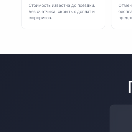
Стоимость известна до поездки.
Отмена
Без счётчика, скрытых доплат и
беспла
сюрпризов.
предо