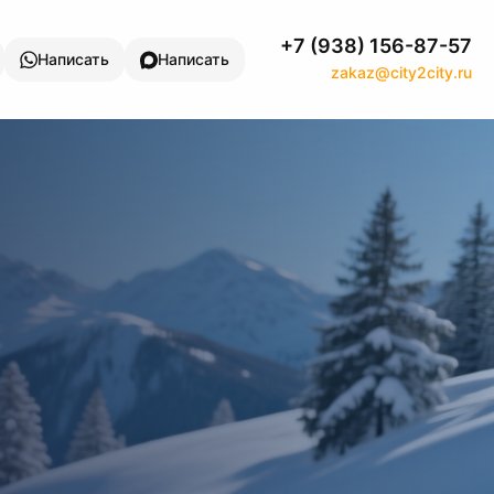
+7 (938) 156-87-57
Написать
Написать
zakaz@city2city.ru