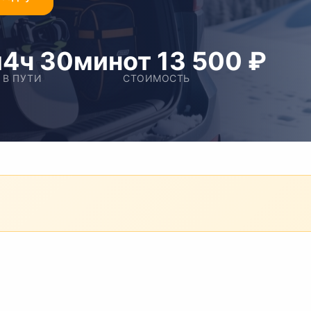
м
4ч 30мин
от 13 500 ₽
В ПУТИ
СТОИМОСТЬ