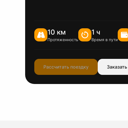
10 км
1 ч
Протяженность
Время в пути
Рассчитать поездку
Заказать