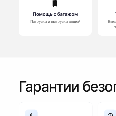
🧳
Помощь с багажом
Погрузка и выгрузка вещей
Вые
з
Гарантии безо