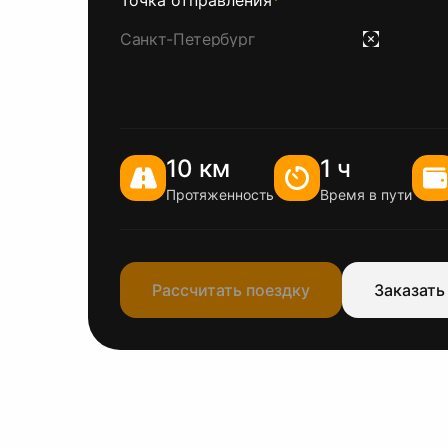
Точка отправления
*
10 км
1 ч
Протяженность
Время в пути
Рассчитать поездку
Заказать