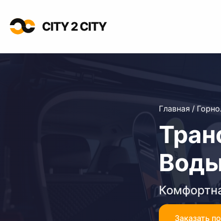
Главная
/
Горн
Тран
Воды
Комфортна
Заказать п