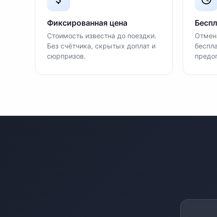
Фиксированная цена
Беспл
Стоимость известна до поездки.
Отмена
Без счётчика, скрытых доплат и
беспла
сюрпризов.
предо