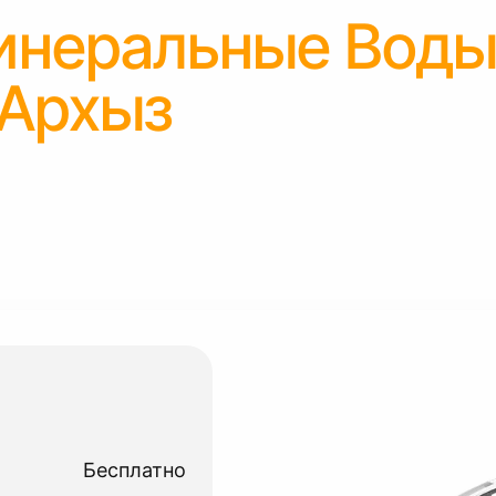
инеральные Вод
 Архыз
Бесплатно