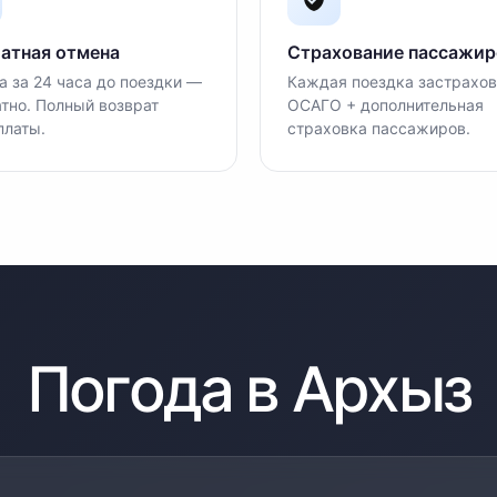
атная отмена
Страхование пассажир
 за 24 часа до поездки —
Каждая поездка застрахов
тно. Полный возврат
ОСАГО + дополнительная
платы.
страховка пассажиров.
Погода в
Архыз