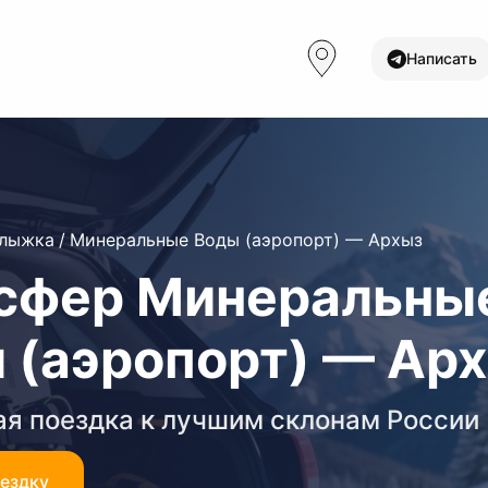
Написать
олыжка
/
Минеральные Воды (аэропорт) — Архыз
сфер Минеральны
 (аэропорт) — Ар
я поездка к лучшим склонам России
оездку