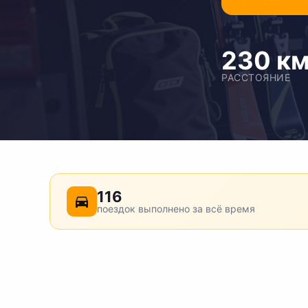
230 к
РАССТОЯНИЕ
116
поездок выполнено за всё время