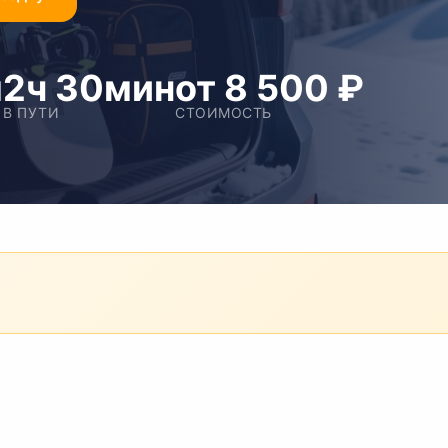
м
2ч 30мин
от 8 500 ₽
В ПУТИ
СТОИМОСТЬ