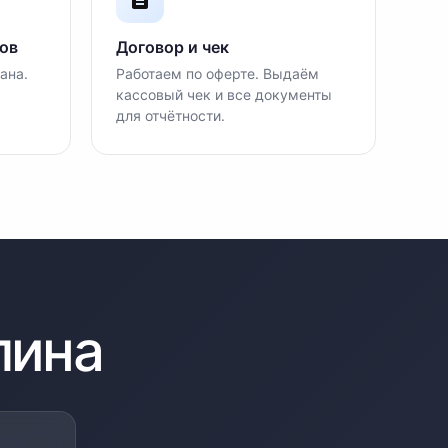
ов
Договор и чек
ана.
Работаем по оферте. Выдаём
кассовый чек и все документы
для отчётности.
лина