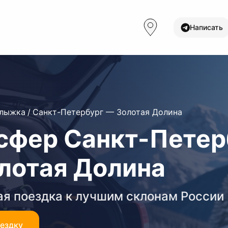
Написать
олыжка
/
Санкт-Петербург — Золотая Долина
сфер Санкт-Петер
лотая Долина
я поездка к лучшим склонам России
оездку