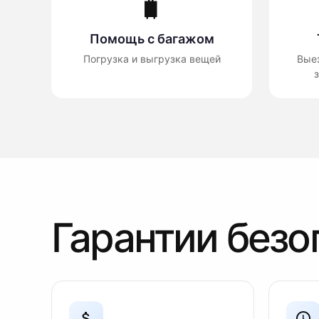
🧳
Помощь с багажом
Погрузка и выгрузка вещей
Вые
з
Гарантии безо