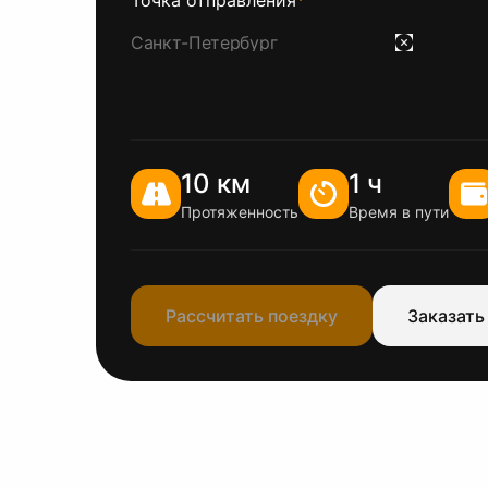
Точка отправления
*
10 км
1 ч
Протяженность
Время в пути
Рассчитать поездку
Заказать