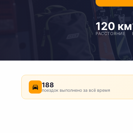
120 км
РАССТОЯНИЕ
188
поездок выполнено за всё время