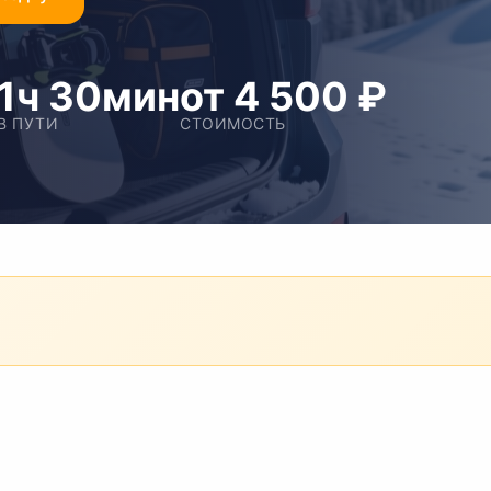
1ч 30мин
от 4 500 ₽
В ПУТИ
СТОИМОСТЬ