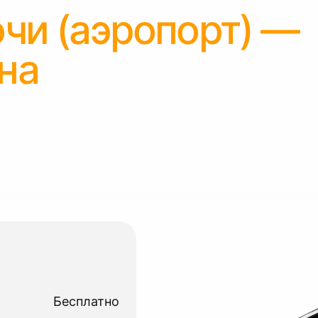
чи (аэропорт) —
на
Бесплатно