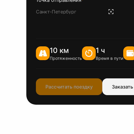
Точка отправления
*
10 км
1 ч
Протяженность
Время в пути
Рассчитать поездку
Заказать