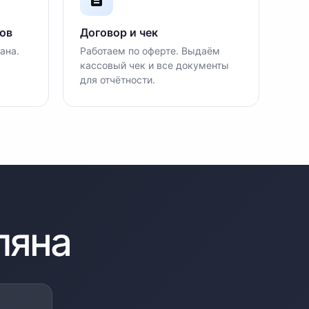
ов
Договор и чек
ана.
Работаем по оферте. Выдаём
кассовый чек и все документы
для отчётности.
ляна