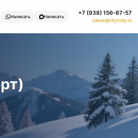
+7 (938) 156-87-57
Написать
Написать
zakaz@city2city.ru
рт)