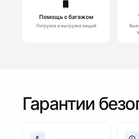
🧳
Помощь с багажом
Погрузка и выгрузка вещей
Вые
з
Гарантии безо