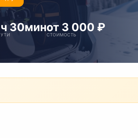
ч 30мин
от 3 000 ₽
ПУТИ
СТОИМОСТЬ