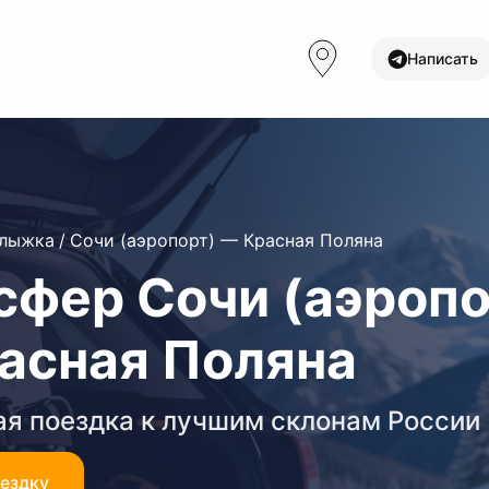
Написать
олыжка
/
Сочи (аэропорт) — Красная Поляна
сфер Сочи (аэропо
асная Поляна
я поездка к лучшим склонам России
оездку