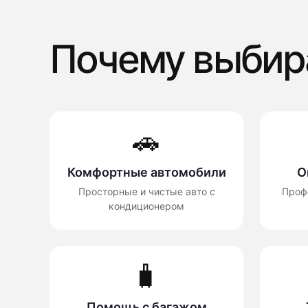
Почему выбир
🚗
Комфортные автомобили
О
Просторные и чистые авто с
Проф
кондиционером
🧳
Помощь с багажом