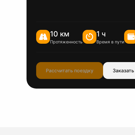
10 км
1 ч
Протяженность
Время в пути
Рассчитать поездку
Заказать