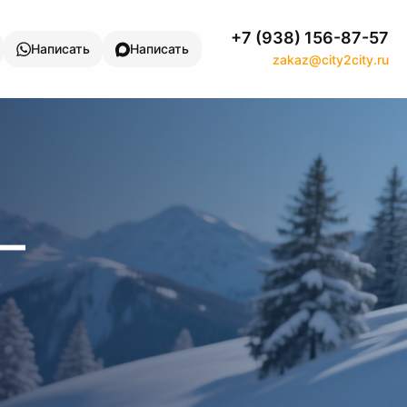
+7 (938) 156-87-57
Написать
Написать
zakaz@city2city.ru
—