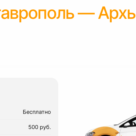
аврополь — Арх
Бесплатно
500 руб.