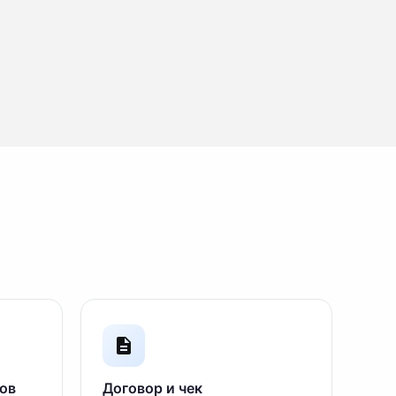
ов
Договор и чек