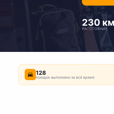
230 к
РАССТОЯНИЕ
128
поездок выполнено за всё время