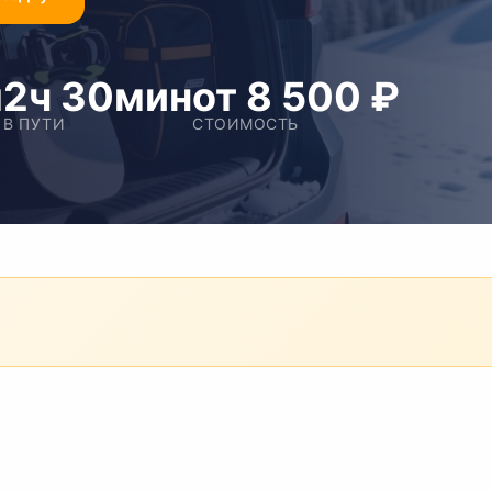
м
2ч 30мин
от 8 500 ₽
В ПУТИ
СТОИМОСТЬ