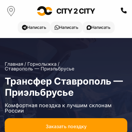
Написать
Написать
Написать
Главная
/
Горнолыжка
/
Ставрополь — Приэльбрусье
Трансфер Ставрополь —
Приэльбрусье
Комфортная поездка к лучшим склонам
России
Заказать поездку