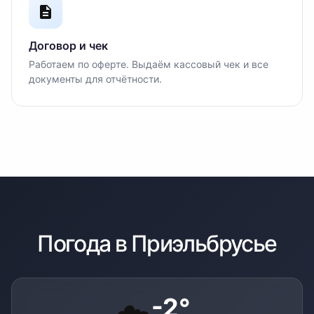
Договор и чек
Работаем по оферте. Выдаём кассовый чек и все
документы для отчётности.
Погода в
Приэльбрусье
-2
°