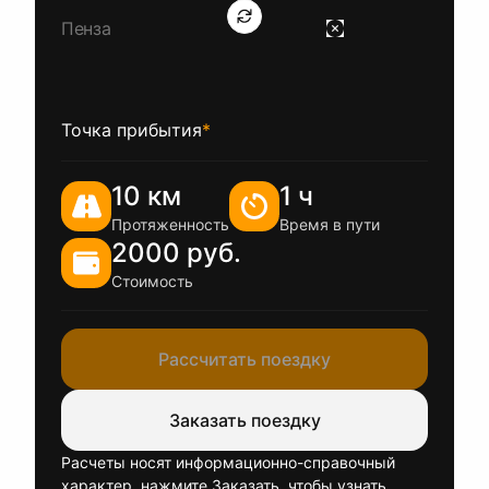
Точка прибытия
*
10 км
1 ч
Протяженность
Время в пути
2000 руб.
Стоимость
Рассчитать поездку
Заказать поездку
Расчеты носят информационно-справочный
характер, нажмите Заказать, чтобы узнать