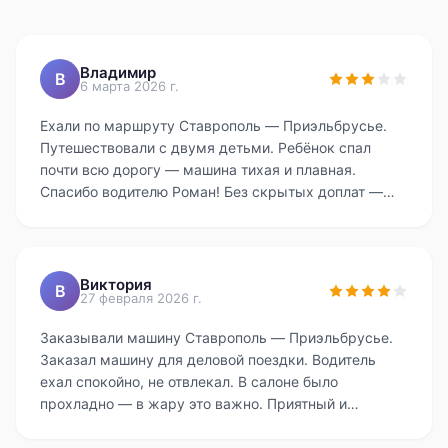
Владимир
В
6 марта 2026 г.
Ехали по маршруту Ставрополь — Приэльбрусье.
Путешествовали с двумя детьми. Ребёнок спал
почти всю дорогу — машина тихая и плавная.
Спасибо водителю Роман! Без скрытых доплат —
приятно. Единственное — немного опоздали с
подачей, минут на 10. Всем советую.
Виктория
В
27 февраля 2026 г.
Заказывали машину Ставрополь — Приэльбрусье.
Заказал машину для деловой поездки. Водитель
ехал спокойно, не отвлекал. В салоне было
прохладно — в жару это важно. Приятный и
аккуратный водитель Виктор. Всем советую.