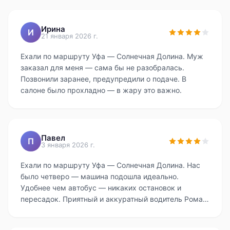
Ирина
И
21 января 2026 г.
Ехали по маршруту Уфа — Солнечная Долина. Муж
заказал для меня — сама бы не разобралась.
Позвонили заранее, предупредили о подаче. В
салоне было прохладно — в жару это важно.
Павел
П
3 января 2026 г.
Ехали по маршруту Уфа — Солнечная Долина. Нас
было четверо — машина подошла идеально.
Удобнее чем автобус — никаких остановок и
пересадок. Приятный и аккуратный водитель Роман.
Без скрытых доплат — приятно. Мелочь — в машине
не было воды, но это не критично. Однозначно