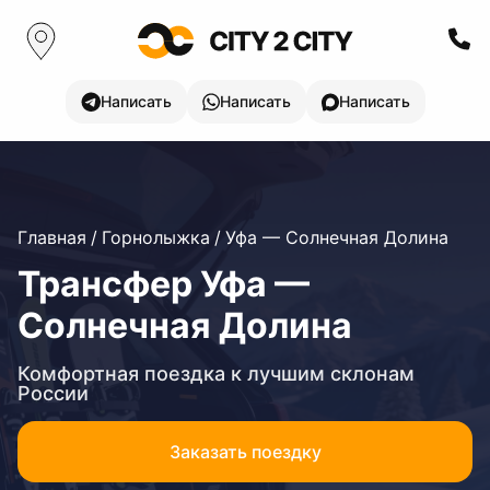
Написать
Написать
Написать
Главная
/
Горнолыжка
/
Уфа — Солнечная Долина
Трансфер Уфа —
Солнечная Долина
Комфортная поездка к лучшим склонам
России
Заказать поездку