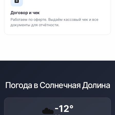
Договор и чек
Работаем по оферте. Выдаём кассовый чек и все
документы для отчётности.
Погода в
Солнечная Долина
-12
°
☁️