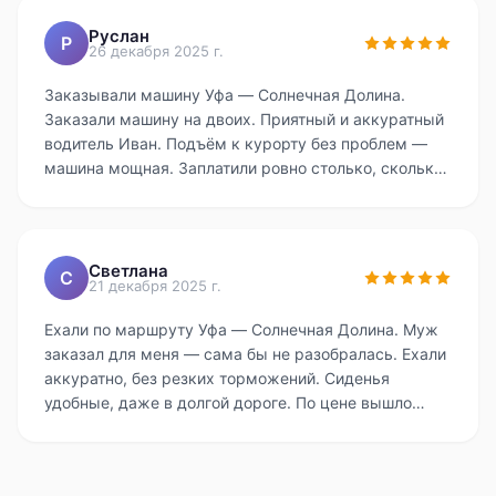
рекомендую этот сервис.
Руслан
Р
26 декабря 2025 г.
Заказывали машину Уфа — Солнечная Долина.
Заказали машину на двоих. Приятный и аккуратный
водитель Иван. Подъём к курорту без проблем —
машина мощная. Заплатили ровно столько, сколько
сказали при бронировании. Поставил бы 10 из 10,
если бы мог.
Светлана
С
21 декабря 2025 г.
Ехали по маршруту Уфа — Солнечная Долина. Муж
заказал для меня — сама бы не разобралась. Ехали
аккуратно, без резких торможений. Сиденья
удобные, даже в долгой дороге. По цене вышло
выгоднее, чем я думал. Всем советую.