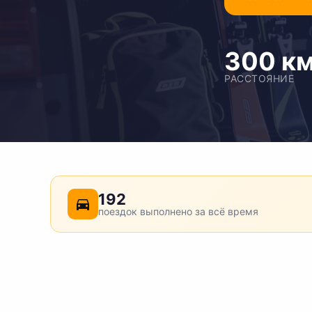
300 к
РАССТОЯНИЕ
192
поездок выполнено за всё время