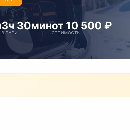
м
3ч 30мин
от 10 500 ₽
В ПУТИ
СТОИМОСТЬ