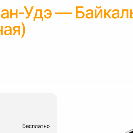
ан-Удэ — Байкал
ная)
Бесплатно