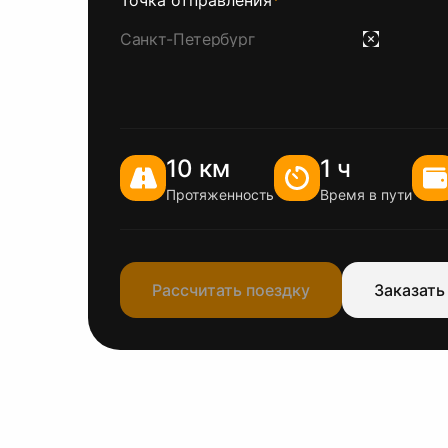
Точка отправления
*
10 км
1 ч
Протяженность
Время в пути
Рассчитать поездку
Заказать