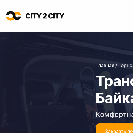
Главная
/
Горн
Тран
Байк
Комфортна
Заказать п