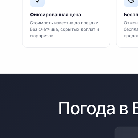
Фиксированная цена
Беспл
Стоимость известна до поездки.
Отмена
Без счётчика, скрытых доплат и
беспла
сюрпризов.
предо
Погода в