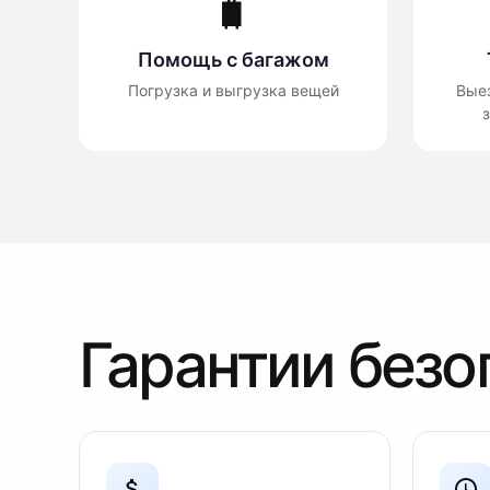
🧳
Помощь с багажом
Погрузка и выгрузка вещей
Вые
з
Гарантии безо