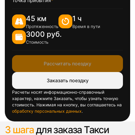
Точка прибытия
*
45 км
1 ч
Протяженность
Время в пути
3000 руб.
Стоимость
Рассчитать поездку
Заказать поездку
Расчеты носят информационно-справочный
характер, нажмите Заказать, чтобы узнать точную
стоимость. Нажимая на кнопку, вы соглашаетесь на
обработку персональных данных
.
3 шага
для заказа Такси