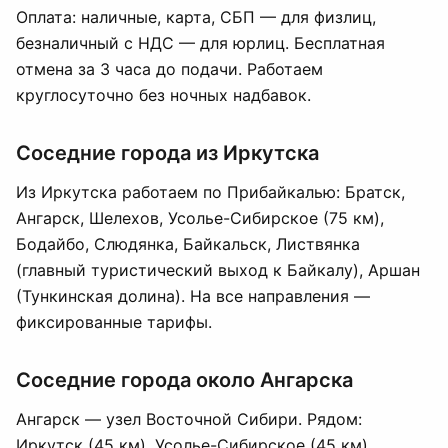
Оплата: наличные, карта, СБП — для физлиц,
безналичный с НДС — для юрлиц. Бесплатная
отмена за 3 часа до подачи. Работаем
круглосуточно без ночных надбавок.
Соседние города из Иркутска
Из Иркутска работаем по Прибайкалью:
Братск
,
Ангарск, Шелехов, Усолье-Сибирское (75 км),
Бодайбо, Слюдянка, Байкальск, Листвянка
(главный туристический выход к Байкалу), Аршан
(Тункинская долина). На все направления —
фиксированные тарифы.
Соседние города около Ангарска
Ангарск — узел Восточной Сибири. Рядом:
Иркутск (45 км), Усолье-Сибирское (45 км),