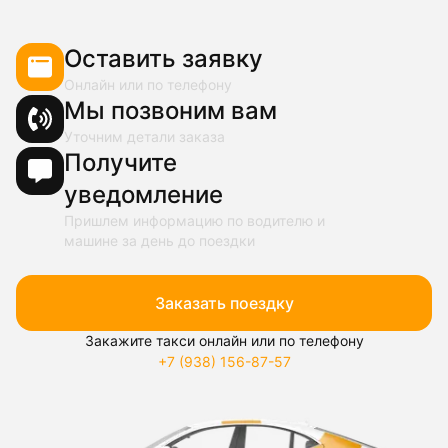
Оставить заявку
Онлайн или по телефону
Мы позвоним вам
Уточним детали заказа
Получите
уведомление
Пришлем информацию по водителю и
машине за день до поездки
Заказать поездку
Закажите такси онлайн или по телефону
+7 (938) 156-87-57