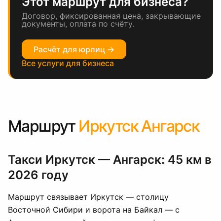
Этот маршрут для бизнеса?
Договор, фиксированная цена, закрывающие
документы, оплата по счёту.
Расчёт для юрлиц →
Все услуги для бизнеса
Маршрут
Иркутск Ангарск
Такси Иркутск — Ангарск: 45 км в
2026 году
Маршрут связывает Иркутск — столицу
Восточной Сибири и ворота на Байкал — с