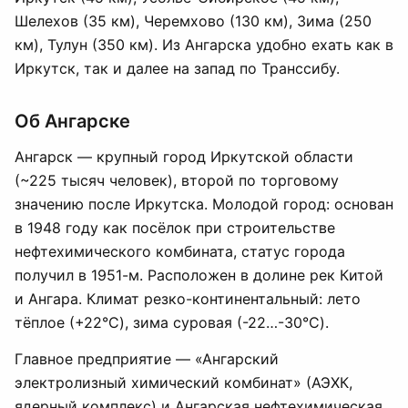
Шелехов (35 км), Черемхово (130 км), Зима (250
км), Тулун (350 км). Из Ангарска удобно ехать как в
Иркутск, так и далее на запад по Транссибу.
Об Ангарске
Ангарск — крупный город Иркутской области
(~225 тысяч человек), второй по торговому
значению после Иркутска. Молодой город: основан
в 1948 году как посёлок при строительстве
нефтехимического комбината, статус города
получил в 1951-м. Расположен в долине рек Китой
и Ангара. Климат резко-континентальный: лето
тёплое (+22°C), зима суровая (-22…-30°C).
Главное предприятие — «Ангарский
электролизный химический комбинат» (АЭХК,
ядерный комплекс) и Ангарская нефтехимическая