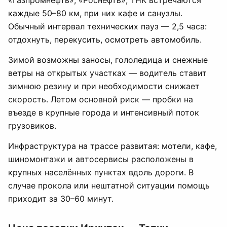
«Газпромнефть», «Роснефть», ТНК встречаются
каждые 50–80 км, при них кафе и санузлы.
Обычный интервал технических пауз — 2,5 часа:
отдохнуть, перекусить, осмотреть автомобиль.
Зимой возможны заносы, гололедица и снежные
ветры на открытых участках — водитель ставит
зимнюю резину и при необходимости снижает
скорость. Летом основной риск — пробки на
въезде в крупные города и интенсивный поток
грузовиков.
Инфраструктура на трассе развитая: мотели, кафе,
шиномонтажи и автосервисы расположены в
крупных населённых пунктах вдоль дороги. В
случае прокола или нештатной ситуации помощь
приходит за 30–60 минут.