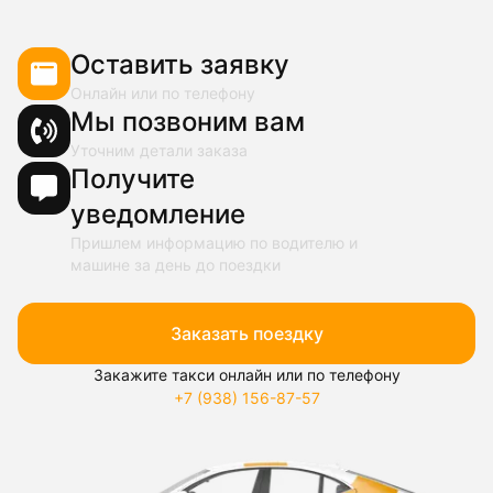
Оставить заявку
Онлайн или по телефону
Мы позвоним вам
Уточним детали заказа
Получите
уведомление
Пришлем информацию по водителю и
машине за день до поездки
Заказать поездку
Закажите такси онлайн или по телефону
+7 (938) 156-87-57