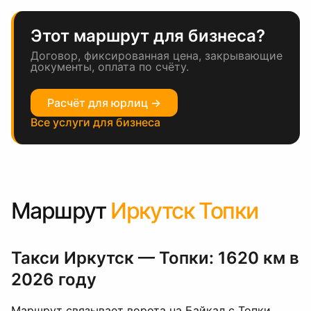
Этот маршрут для бизнеса?
Договор, фиксированная цена, закрывающие
документы, оплата по счёту.
Расчёт для юрлиц →
Все услуги для бизнеса
Маршрут
Иркутск Топки
Такси Иркутск — Топки: 1620 км в
2026 году
Маршрут связывает ворота на Байкал с Топки.