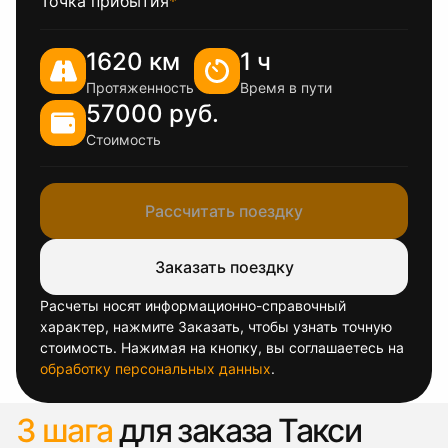
Точка прибытия
*
1620 км
1 ч
Протяженность
Время в пути
57000 руб.
Стоимость
Рассчитать поездку
Заказать поездку
Расчеты носят информационно-справочный
характер, нажмите Заказать, чтобы узнать точную
стоимость. Нажимая на кнопку, вы соглашаетесь на
обработку персональных данных
.
3 шага
для заказа Такси