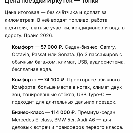
Цена поездки Иркутск — Топки
Цена итоговая — без счётчика и доплат за
километраж. В неё входят топливо, работа
водителя, платные участки, кондиционер и вода в
дорогу. Прайс 2026.
Комфорт — 57 000 ₽.
Седан-бизнес: Camry,
Octavia, Passat или Sonata. До 3 пассажиров с
обычным багажом, климат, USB, аудиосистема,
бесплатная вода.
Комфорт+ — 74 100 ₽.
Просторнее обычного
Комфорта: больше места в ногах, климат двух
зон, тонированные стёкла, USB Type-C —
подходит для длительных дальних поездок.
Бизнес-класс — 114 000 ₽.
Премиум-седан
Mercedes E-class, BMW 5er, Audi A6 — для
деловых встреч и трансферов первого класса.