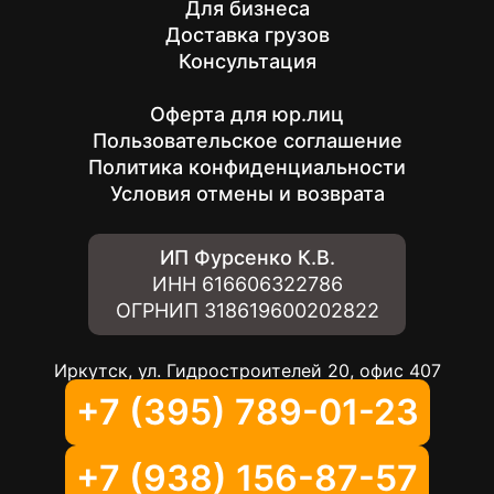
Для бизнеса
Доставка грузов
Консультация
Оферта для юр.лиц
Пользовательское соглашение
Политика конфиденциальности
Условия отмены и возврата
ИП Фурсенко К.В.
ИНН
616606322786
ОГРНИП
318619600202822
Иркутск, ул. Гидростроителей 20, офис 407
+7 (395) 789-01-23
+7 (938) 156-87-57