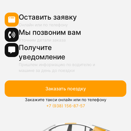
Оставить заявку
Онлайн или по телефону
Мы позвоним вам
Уточним детали заказа
Получите
уведомление
Пришлем информацию по водителю и
машине за день до поездки
Заказать поездку
Закажите такси онлайн или по телефону
+7 (938) 156-87-57