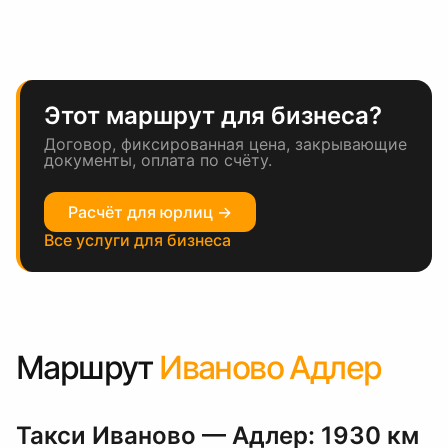
Этот маршрут для бизнеса?
Договор, фиксированная цена, закрывающие
документы, оплата по счёту.
Расчёт для юрлиц →
Все услуги для бизнеса
Маршрут
Иваново Адлер
Такси Иваново — Адлер: 1930 км