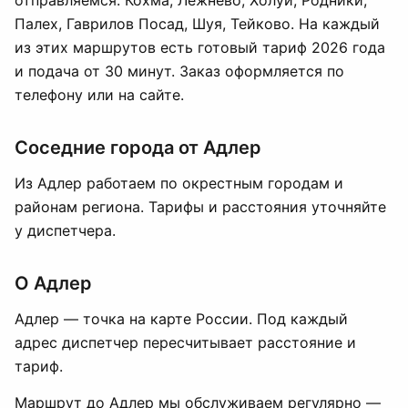
отправляемся: Кохма, Лежнево, Холуй, Родники,
Палех, Гаврилов Посад, Шуя, Тейково. На каждый
из этих маршрутов есть готовый тариф 2026 года
и подача от 30 минут. Заказ оформляется по
телефону или на сайте.
Соседние города от Адлер
Из Адлер работаем по окрестным городам и
районам региона. Тарифы и расстояния уточняйте
у диспетчера.
О Адлер
Адлер — точка на карте России. Под каждый
адрес диспетчер пересчитывает расстояние и
тариф.
Маршрут до Адлер мы обслуживаем регулярно —