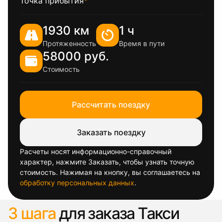
Точка прибытия
*
1930 км
1 ч
Протяженность
Время в пути
58000 руб.
Стоимость
Рассчитать поездку
Заказать поездку
Расчеты носят информационно-справочный
характер, нажмите Заказать, чтобы узнать точную
стоимость. Нажимая на кнопку, вы соглашаетесь на
обработку персональных данных
.
3 шага
для заказа Такси