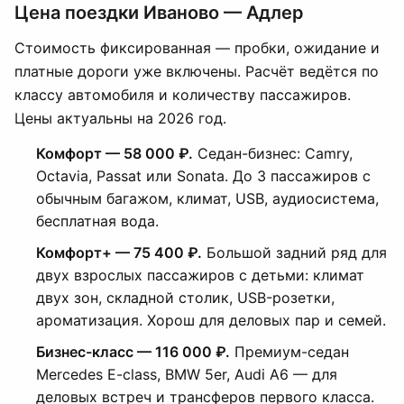
Цена поездки Иваново — Адлер
Стоимость фиксированная — пробки, ожидание и
платные дороги уже включены. Расчёт ведётся по
классу автомобиля и количеству пассажиров.
Цены актуальны на 2026 год.
Комфорт — 58 000 ₽.
Седан-бизнес: Camry,
Octavia, Passat или Sonata. До 3 пассажиров с
обычным багажом, климат, USB, аудиосистема,
бесплатная вода.
Комфорт+ — 75 400 ₽.
Большой задний ряд для
двух взрослых пассажиров с детьми: климат
двух зон, складной столик, USB-розетки,
ароматизация. Хорош для деловых пар и семей.
Бизнес-класс — 116 000 ₽.
Премиум-седан
Mercedes E-class, BMW 5er, Audi A6 — для
деловых встреч и трансферов первого класса.