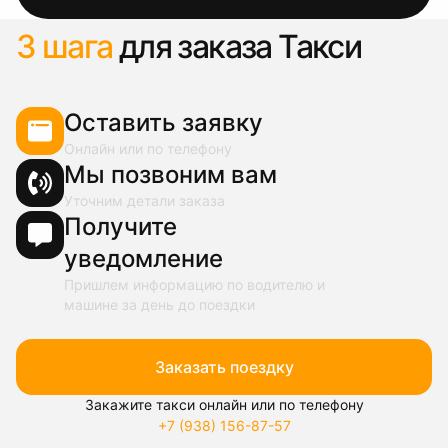
3 шага
для заказа Такси
Оставить заявку
Онлайн или по телефону
Мы позвоним вам
Уточним детали заказа
Получите
уведомление
Пришлем информацию по водителю и
машине за день до поездки
Заказать поездку
Закажите такси онлайн или по телефону
+7 (938) 156-87-57