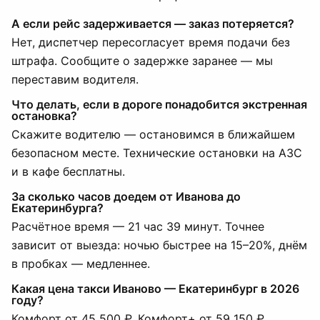
А если рейс задерживается — заказ потеряется?
Нет, диспетчер пересогласует время подачи без
штрафа. Сообщите о задержке заранее — мы
переставим водителя.
Что делать, если в дороге понадобится экстренная
остановка?
Скажите водителю — остановимся в ближайшем
безопасном месте. Технические остановки на АЗС
и в кафе бесплатны.
За сколько часов доедем от Иванова до
Екатеринбурга?
Расчётное время — 21 час 39 минут. Точнее
зависит от выезда: ночью быстрее на 15–20%, днём
в пробках — медленнее.
Какая цена такси Иваново — Екатеринбург в 2026
году?
Комфорт от 45 500 ₽, Комфорт+ от 59 150 ₽,