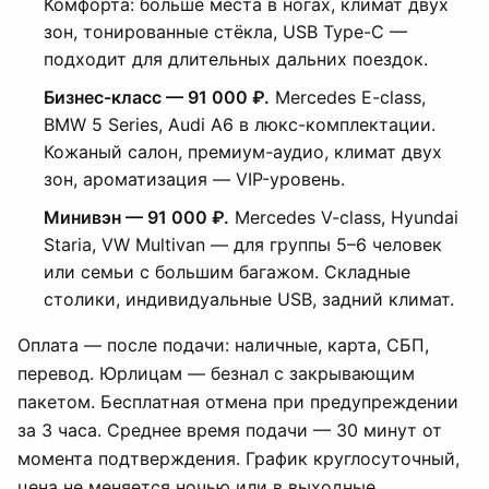
Комфорта: больше места в ногах, климат двух
зон, тонированные стёкла, USB Type-C —
подходит для длительных дальних поездок.
Бизнес-класс — 91 000 ₽.
Mercedes E-class,
BMW 5 Series, Audi A6 в люкс-комплектации.
Кожаный салон, премиум-аудио, климат двух
зон, ароматизация — VIP-уровень.
Минивэн — 91 000 ₽.
Mercedes V-class, Hyundai
Staria, VW Multivan — для группы 5–6 человек
или семьи с большим багажом. Складные
столики, индивидуальные USB, задний климат.
Оплата — после подачи: наличные, карта, СБП,
перевод. Юрлицам — безнал с закрывающим
пакетом. Бесплатная отмена при предупреждении
за 3 часа. Среднее время подачи — 30 минут от
момента подтверждения. График круглосуточный,
цена не меняется ночью или в выходные.