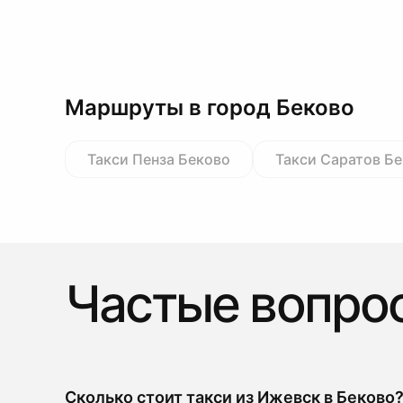
Маршруты в город Беково
Такси Пенза Беково
Такси Саратов Б
Частые вопро
Сколько стоит такси из Ижевск в Беково