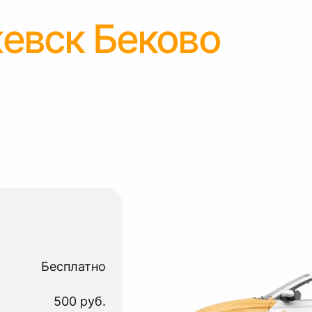
евск Беково
Бесплатно
500 руб.