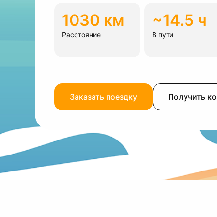
1030 км
~14.5 ч
Расстояние
В пути
Заказать поездку
Получить к