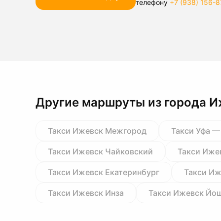
телефону
+7 (938) 156-8
Другие маршруты из города 
Такси Ижевск Межгород
Такси Уфа —
Такси Ижевск Чайковский
Такси Иже
Такси Ижевск Екатеринбург
Такси Иж
Такси Ижевск Инза
Такси Ижевск Йо