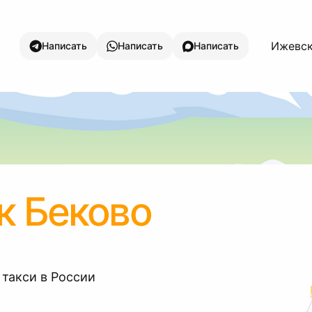
Ижевск
Написать
Написать
Написать
к Беково
 такси в России