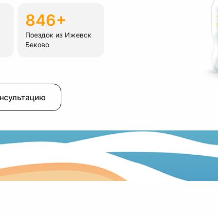
846+
Поездок из Ижевск
Беково
онсультацию