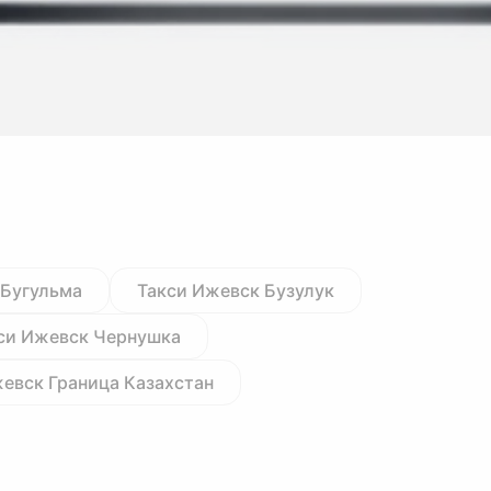
 Бугульма
Такси Ижевск Бузулук
си Ижевск Чернушка
евск Граница Казахстан