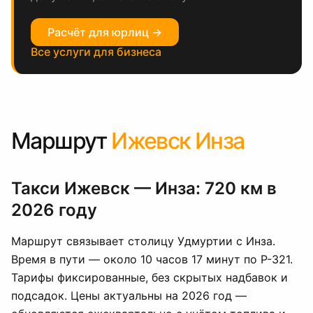
Расчёт для юрлиц →
Все услуги для бизнеса
Маршрут
Ижевск Инза
Такси Ижевск — Инза: 720 км в
2026 году
Маршрут связывает столицу Удмуртии с Инза.
Время в пути — около 10 часов 17 минут по Р-321.
Тарифы фиксированные, без скрытых надбавок и
подсадок. Цены актуальны на 2026 год —