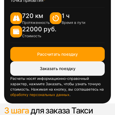
Точка прибытия
*
720 км
1 ч
Протяженность
Время в пути
22000 руб.
Стоимость
Рассчитать поездку
Заказать поездку
Расчеты носят информационно-справочный
характер, нажмите Заказать, чтобы узнать точную
стоимость. Нажимая на кнопку, вы соглашаетесь на
обработку персональных данных
.
3 шага
для заказа Такси