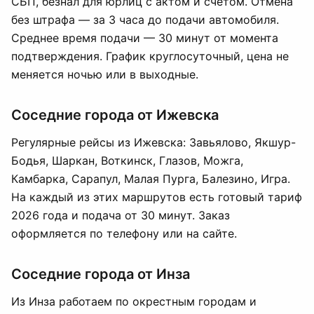
СБП, безнал для юрлиц с актом и счётом. Отмена
без штрафа — за 3 часа до подачи автомобиля.
Среднее время подачи — 30 минут от момента
подтверждения. График круглосуточный, цена не
меняется ночью или в выходные.
Соседние города от Ижевска
Регулярные рейсы из Ижевска: Завьялово, Якшур-
Бодья, Шаркан, Воткинск, Глазов, Можга,
Камбарка, Сарапул, Малая Пурга, Балезино, Игра.
На каждый из этих маршрутов есть готовый тариф
2026 года и подача от 30 минут. Заказ
оформляется по телефону или на сайте.
Соседние города от Инза
Из Инза работаем по окрестным городам и