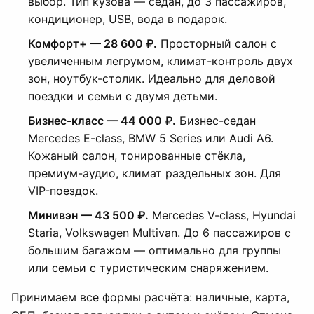
выбор. Тип кузова — седан, до 3 пассажиров,
кондиционер, USB, вода в подарок.
Комфорт+ — 28 600 ₽.
Просторный салон с
увеличенным легрумом, климат-контроль двух
зон, ноутбук-столик. Идеально для деловой
поездки и семьи с двумя детьми.
Бизнес-класс — 44 000 ₽.
Бизнес-седан
Mercedes E-class, BMW 5 Series или Audi A6.
Кожаный салон, тонированные стёкла,
премиум-аудио, климат раздельных зон. Для
VIP-поездок.
Минивэн — 43 500 ₽.
Mercedes V-class, Hyundai
Staria, Volkswagen Multivan. До 6 пассажиров с
большим багажом — оптимально для группы
или семьи с туристическим снаряжением.
Принимаем все формы расчёта: наличные, карта,