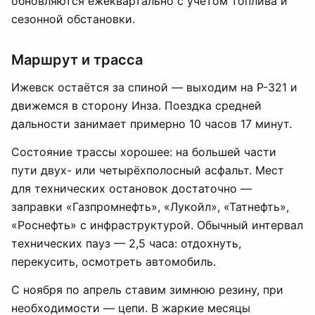
обновляются ежеквартально с учётом топлива и
сезонной обстановки.
Маршрут и трасса
Ижевск остаётся за спиной — выходим на Р-321 и
движемся в сторону Инза. Поездка средней
дальности занимает примерно 10 часов 17 минут.
Состояние трассы хорошее: на большей части
пути двух- или четырёхполосный асфальт. Мест
для технических остановок достаточно —
заправки «Газпромнефть», «Лукойл», «Татнефть»,
«Роснефть» с инфраструктурой. Обычный интервал
технических пауз — 2,5 часа: отдохнуть,
перекусить, осмотреть автомобиль.
С ноября по апрель ставим зимнюю резину, при
необходимости — цепи. В жаркие месяцы