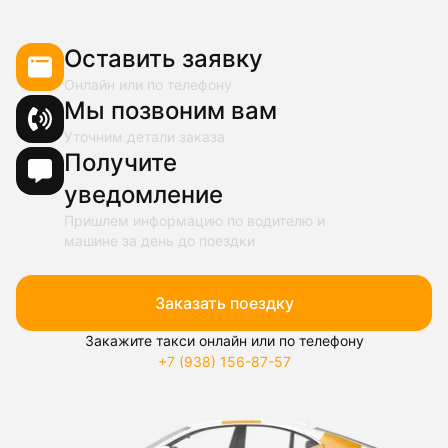
Оставить заявку
Онлайн или по телефону
Мы позвоним вам
Уточним детали заказа
Получите
уведомление
Пришлем информацию по водителю и
машине за день до поездки
Заказать поездку
Закажите такси онлайн или по телефону
+7 (938) 156-87-57