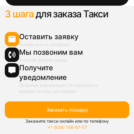
3 шага
для заказа Такси
Оставить заявку
Онлайн или по телефону
Мы позвоним вам
Уточним детали заказа
Получите
уведомление
Пришлем информацию по водителю и
машине за день до поездки
Заказать поездку
Закажите такси онлайн или по телефону
+7 (938) 156-87-57