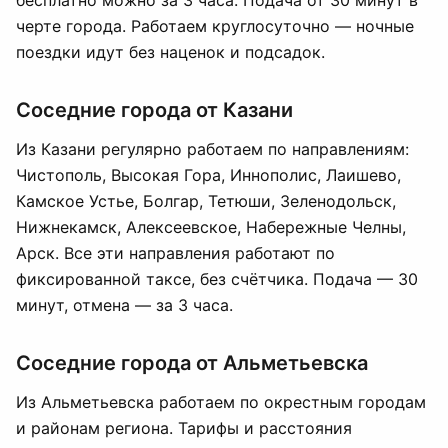
бесплатно можно за 3 часа. Подача от 30 минут в
черте города. Работаем круглосуточно — ночные
поездки идут без наценок и подсадок.
Соседние города от Казани
Из Казани регулярно работаем по направлениям:
Чистополь, Высокая Гора, Иннополис, Лаишево,
Камское Устье, Болгар, Тетюши, Зеленодольск,
Нижнекамск, Алексеевское, Набережные Челны,
Арск. Все эти направления работают по
фиксированной таксе, без счётчика. Подача — 30
минут, отмена — за 3 часа.
Соседние города от Альметьевска
Из Альметьевска работаем по окрестным городам
и районам региона. Тарифы и расстояния