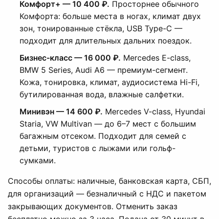
Комфорт+ — 10 400 ₽.
Просторнее обычного
Комфорта: больше места в ногах, климат двух
зон, тонированные стёкла, USB Type-C —
подходит для длительных дальних поездок.
Бизнес-класс — 16 000 ₽.
Mercedes E-class,
BMW 5 Series, Audi A6 — премиум-сегмент.
Кожа, тонировка, климат, аудиосистема Hi-Fi,
бутилированная вода, влажные салфетки.
Минивэн — 14 600 ₽.
Mercedes V-class, Hyundai
Staria, VW Multivan — до 6–7 мест с большим
багажным отсеком. Подходит для семей с
детьми, туристов с лыжами или гольф-
сумками.
Способы оплаты: наличные, банковская карта, СБП,
для организаций — безналичный с НДС и пакетом
закрывающих документов. Отменить заказ