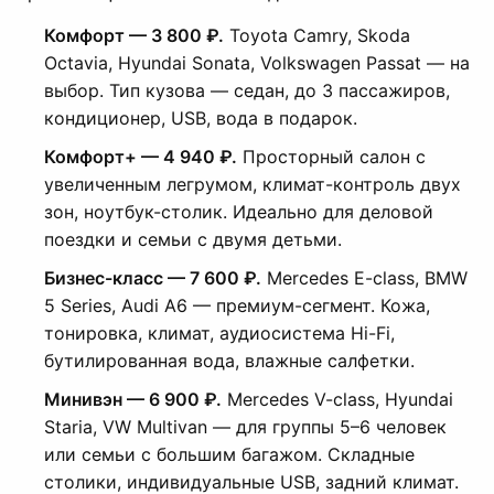
Комфорт — 3 800 ₽.
Toyota Camry, Skoda
Octavia, Hyundai Sonata, Volkswagen Passat — на
выбор. Тип кузова — седан, до 3 пассажиров,
кондиционер, USB, вода в подарок.
Комфорт+ — 4 940 ₽.
Просторный салон с
увеличенным легрумом, климат-контроль двух
зон, ноутбук-столик. Идеально для деловой
поездки и семьи с двумя детьми.
Бизнес-класс — 7 600 ₽.
Mercedes E-class, BMW
5 Series, Audi A6 — премиум-сегмент. Кожа,
тонировка, климат, аудиосистема Hi-Fi,
бутилированная вода, влажные салфетки.
Минивэн — 6 900 ₽.
Mercedes V-class, Hyundai
Staria, VW Multivan — для группы 5–6 человек
или семьи с большим багажом. Складные
столики, индивидуальные USB, задний климат.