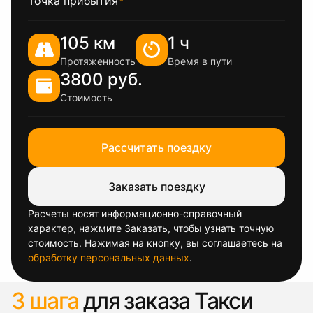
Точка прибытия
*
105 км
1 ч
Протяженность
Время в пути
3800 руб.
Стоимость
Рассчитать поездку
Заказать поездку
Расчеты носят информационно-справочный
характер, нажмите Заказать, чтобы узнать точную
стоимость. Нажимая на кнопку, вы соглашаетесь на
обработку персональных данных
.
3 шага
для заказа Такси