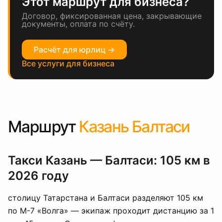
Этот маршрут для бизнеса?
Договор, фиксированная цена, закрывающие
документы, оплата по счёту.
Расчёт для юрлиц →
Все услуги для бизнеса
Маршрут
Казань Балтаси
Такси Казань — Балтаси: 105 км в
2026 году
столицу Татарстана и Балтаси разделяют 105 км
по М-7 «Волга» — экипаж проходит дистанцию за 1