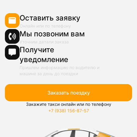
Оставить заявку
Онлайн или по телефону
Мы позвоним вам
Уточним детали заказа
Получите
уведомление
Пришлем информацию по водителю и
машине за день до поездки
Заказать поездку
Закажите такси онлайн или по телефону
+7 (938) 156-87-57