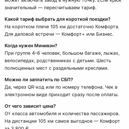
может включать заезд в нужную точку. Если крюк
значительный — пересчитываем тариф.
Какой тариф выбрать для короткой поездки?
На коротком плече 105 км достаточно Комфорта.
Для деловой встречи — Комфорт+ или Бизнес.
Когда нужен Минивэн?
При группе 4–6 человек, большом багаже, лыжах,
велосипедах, родственниках с детьми. Шесть
полноценных мест с раздельными креслами.
Можно ли заплатить по СБП?
Да, через QR-код или по номеру телефона. Чек в
электронном виде приходит сразу после оплаты.
От чего зависит цена?
От класса автомобиля и количества пассажиров.
На дистанции 105 км самое выгодное — Комфорт
за 3 800 ₽.