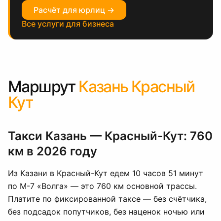
Расчёт для юрлиц →
Все услуги для бизнеса
Маршрут
Казань Красный
Кут
Такси Казань — Красный-Кут: 760
км в 2026 году
Из Казани в Красный-Кут едем 10 часов 51 минут
по М-7 «Волга» — это 760 км основной трассы.
Платите по фиксированной таксе — без счётчика,
без подсадок попутчиков, без наценок ночью или