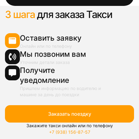
3 шага
для заказа Такси
Оставить заявку
Онлайн или по телефону
Мы позвоним вам
Уточним детали заказа
Получите
уведомление
Пришлем информацию по водителю и
машине за день до поездки
Заказать поездку
Закажите такси онлайн или по телефону
+7 (938) 156-87-57