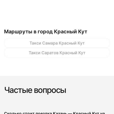
Маршруты в город Красный Кут
Такси Самара Красный Кут
Такси Саратов Красный Кут
Частые вопросы
Сколько стоит поездка Казань — Красный Кут на