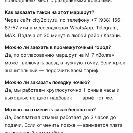
полноценных мест с раздельными креслами.
Как заказать такси на этот маршрут?
Через сайт city2city.ru, по телефону +7 (938) 156-
87-57 или в мессенджерах WhatsApp, Telegram,
MAX. Подача от 30 минут в любой район Казани.
Можно ли заехать в промежуточный город?
Да, по согласованию маршрут на М-7 «Волга»
может включать заезд в нужную точку. Если крюк
значительный — пересчитываем тариф.
Можно ли заказать поездку ночью?
Да, мы работаем круглосуточно. Ночные часы и
выходные не дают надбавок — тариф тот же.
Можно ли отменить заказ бесплатно?
Да, бесплатная отмена работает до 3 часов до
подачи. Если отменить позже — взимается плата
за поданный автомобиль.