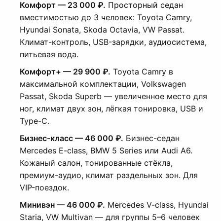
Комфорт — 23 000 ₽.
Просторный седан
вместимостью до 3 человек: Toyota Camry,
Hyundai Sonata, Skoda Octavia, VW Passat.
Климат-контроль, USB-зарядки, аудиосистема,
питьевая вода.
Комфорт+ — 29 900 ₽.
Toyota Camry в
максимальной комплектации, Volkswagen
Passat, Skoda Superb — увеличенное место для
ног, климат двух зон, лёгкая тонировка, USB и
Type-C.
Бизнес-класс — 46 000 ₽.
Бизнес-седан
Mercedes E-class, BMW 5 Series или Audi A6.
Кожаный салон, тонированные стёкла,
премиум-аудио, климат раздельных зон. Для
VIP-поездок.
Минивэн — 46 000 ₽.
Mercedes V-class, Hyundai
Staria, VW Multivan — для группы 5–6 человек