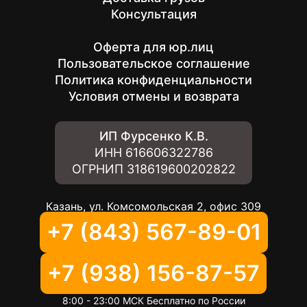
Консультация
Оферта для юр.лиц
Пользовательское соглашение
Политика конфиденциальности
Условия отмены и возврата
ИП Фурсенко К.В.
ИНН
616606322786
ОГРНИП
318619600202822
Казань, ул. Комсомольская 2, офис 309
+7 (843) 567-89-01
+7 (938) 156-87-57
8:00 - 23:00 МСК Бесплатно по России