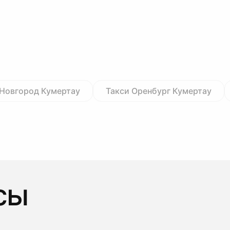
Новгород Кумертау
Такси Оренбург Кумертау
сы