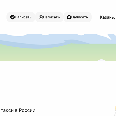
Казань,
Написать
Написать
Написать
 такси в России