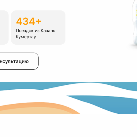
434+
Поездок из Казань
Кумертау
онсультацию