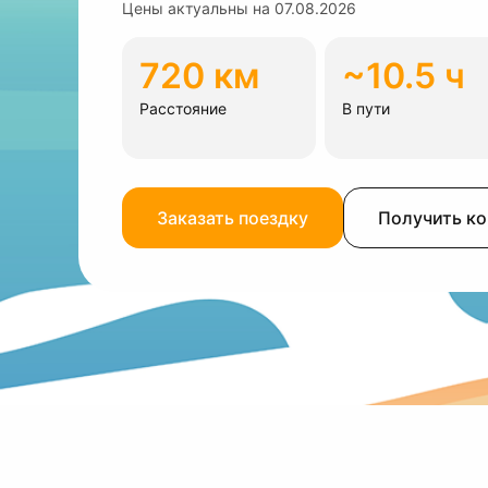
Цены актуальны на
07.08.2026
720 км
~10.5 ч
Расстояние
В пути
Заказать поездку
Получить к