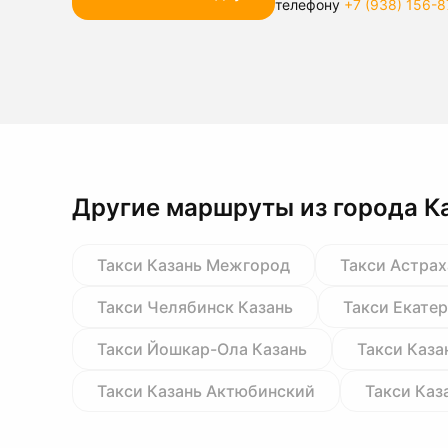
телефону
+7 (938) 156-8
Другие маршруты из города К
Такси Казань Межгород
Такси Астрах
Такси Челябинск Казань
Такси Екате
Такси Йошкар-Ола Казань
Такси Каза
Такси Казань Актюбинский
Такси Каз