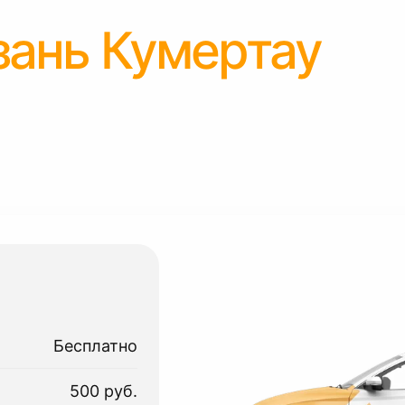
зань Кумертау
Бесплатно
500 руб.