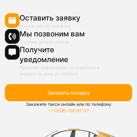
Оставить заявку
Онлайн или по телефону
Мы позвоним вам
Уточним детали заказа
Получите
уведомление
Пришлем информацию по водителю и
машине за день до поездки
Заказать поездку
Закажите такси онлайн или по телефону
+7 (938) 156-87-57