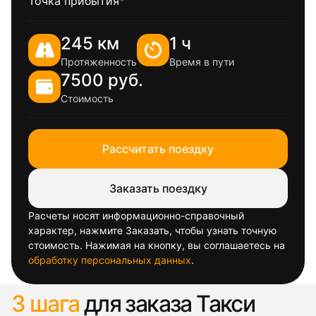
Точка прибытия
*
245 км
1 ч
Протяженность
Время в пути
7500 руб.
Стоимость
Рассчитать поездку
Заказать поездку
Расчеты носят информационно-справочный
характер, нажмите Заказать, чтобы узнать точную
стоимость. Нажимая на кнопку, вы соглашаетесь на
обработку персональных данных
.
3 шага
для заказа Такси