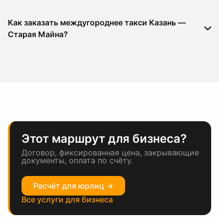
Как заказать междугороднее такси Казань —
Старая Майна?
Этот маршрут для бизнеса?
Договор, фиксированная цена, закрывающие
документы, оплата по счёту.
Расчёт для юрлиц →
Все услуги для бизнеса