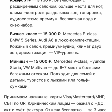
Комфорт+ — 9 750 ₽.
Бизнес-седан с
расширенным салоном: больше места для ног,
климат-контроль раздельных зон, тонировка,
аудиосистема премиум, бесплатная вода и
снэк-набор.
Бизнес-класс — 15 000 ₽.
Mercedes E-class,
BMW 5 Series, Audi A6 в люкс-комплектации.
Кожаный салон, премиум-аудио, климат двух
зон, ароматизация — VIP-уровень.
Минивэн — 15 000 ₽.
Mercedes V-class, Hyundai
Staria, VW Multivan — до 6–7 мест с большим
багажным отсеком. Подходит для семей с
детьми, туристов с лыжами или гольф-
сумками.
Принимаем наличные, карты Visa/Mastercard/МИР,
СБП по QR. Юридическим лицам — безнал с НДС,
акт и счёт-фактура. Отмена бесплатно — за 3 часа