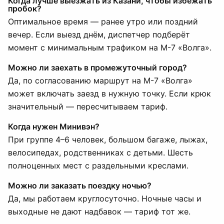
Когда лучше выезжать из Казани, чтобы избежать
пробок?
Оптимальное время — ранее утро или поздний
вечер. Если выезд днём, диспетчер подберёт
момент с минимальным трафиком на М-7 «Волга».
Можно ли заехать в промежуточный город?
Да, по согласованию маршрут на М-7 «Волга»
может включать заезд в нужную точку. Если крюк
значительный — пересчитываем тариф.
Когда нужен Минивэн?
При группе 4–6 человек, большом багаже, лыжах,
велосипедах, родственниках с детьми. Шесть
полноценных мест с раздельными креслами.
Можно ли заказать поездку ночью?
Да, мы работаем круглосуточно. Ночные часы и
выходные не дают надбавок — тариф тот же.