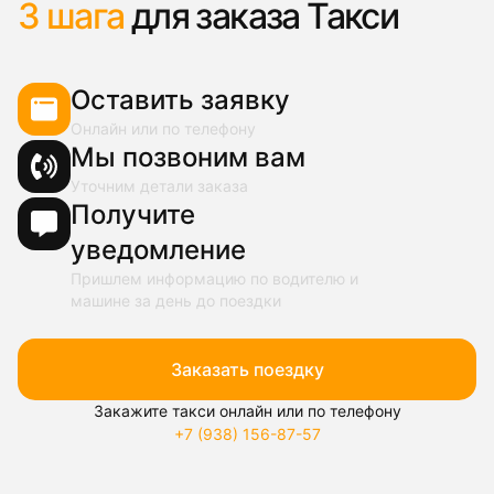
3 шага
для заказа Такси
Оставить заявку
Онлайн или по телефону
Мы позвоним вам
Уточним детали заказа
Получите
уведомление
Пришлем информацию по водителю и
машине за день до поездки
Заказать поездку
Закажите такси онлайн или по телефону
+7 (938) 156-87-57