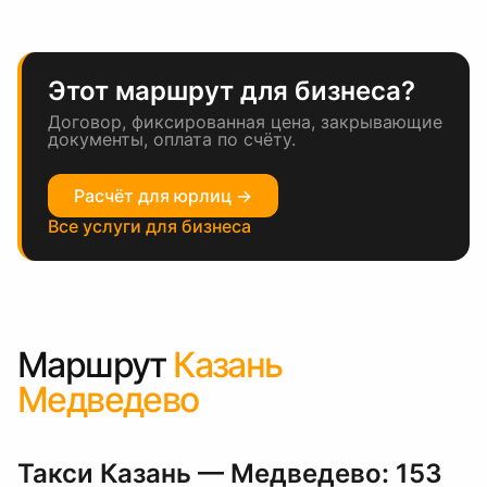
Этот маршрут для бизнеса?
Договор, фиксированная цена, закрывающие
документы, оплата по счёту.
Расчёт для юрлиц →
Все услуги для бизнеса
Маршрут
Казань
Медведево
Такси Казань — Медведево: 153