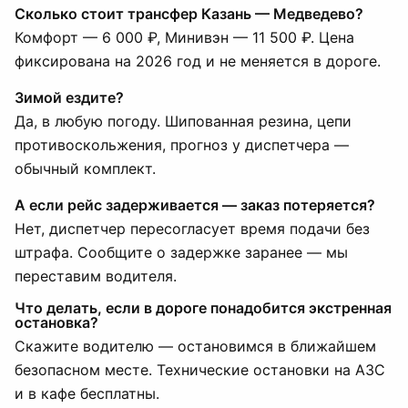
Сколько стоит трансфер Казань — Медведево?
Комфорт — 6 000 ₽, Минивэн — 11 500 ₽. Цена
фиксирована на 2026 год и не меняется в дороге.
Зимой ездите?
Да, в любую погоду. Шипованная резина, цепи
противоскольжения, прогноз у диспетчера —
обычный комплект.
А если рейс задерживается — заказ потеряется?
Нет, диспетчер пересогласует время подачи без
штрафа. Сообщите о задержке заранее — мы
переставим водителя.
Что делать, если в дороге понадобится экстренная
остановка?
Скажите водителю — остановимся в ближайшем
безопасном месте. Технические остановки на АЗС
и в кафе бесплатны.